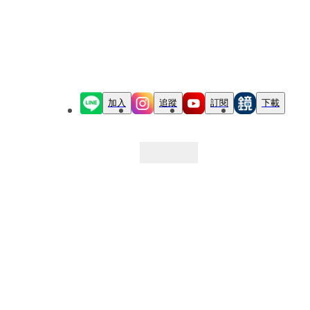
加入
追蹤
訂閱
下載
最新文章