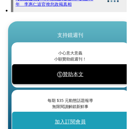
年 李惠仁追官僚怠政掲真相
支持鏡週刊
小心意大意義
小額贊助鏡週刊！
贊助本文
每期 $
35
元動態話題報導
無限閱讀解鎖新鮮事
加入訂閱會員