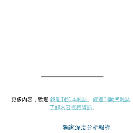
更多內容，歡迎
鏡週刊紙本雜誌
、
鏡週刊動態雜誌
了解內容授權資訊
。
獨家深度分析報導