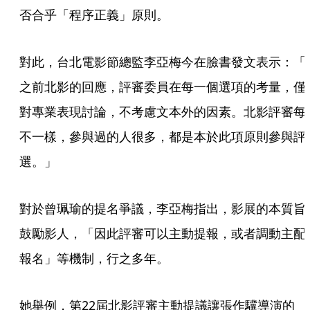
否合乎「程序正義」原則。
對此，台北電影節總監李亞梅今在臉書發文表示：「
之前北影的回應，評審委員在每一個選項的考量，僅
對專業表現討論，不考慮文本外的因素。北影評審每
不一樣，參與過的人很多，都是本於此項原則參與評
選。」
對於曾珮瑜的提名爭議，李亞梅指出，影展的本質旨
鼓勵影人，「因此評審可以主動提報，或者調動主配
報名」等機制，行之多年。
她舉例，第22屆北影評審主動提議讓張作驥導演的