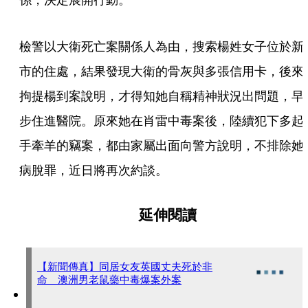
檢警以大衛死亡案關係人為由，搜索楊姓女子位於新
市的住處，結果發現大衛的骨灰與多張信用卡，後來
拘提楊到案說明，才得知她自稱精神狀況出問題，早
步住進醫院。原來她在肖雷中毒案後，陸續犯下多起
手牽羊的竊案，都由家屬出面向警方說明，不排除她
病脫罪，近日將再次約談。
延伸閱讀
【新聞傳真】同居女友英國丈夫死於非
命 澳洲男老鼠藥中毒爆案外案