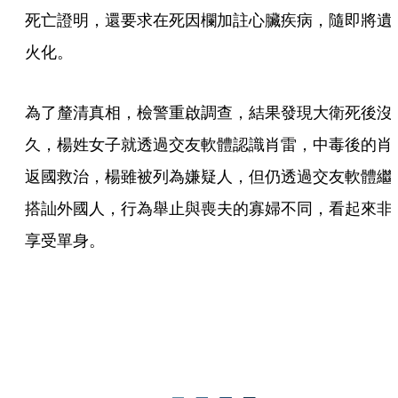
死亡證明，還要求在死因欄加註心臟疾病，隨即將遺
火化。
為了釐清真相，檢警重啟調查，結果發現大衛死後沒
久，楊姓女子就透過交友軟體認識肖雷，中毒後的肖
返國救治，楊雖被列為嫌疑人，但仍透過交友軟體繼
搭訕外國人，行為舉止與喪夫的寡婦不同，看起來非
享受單身。