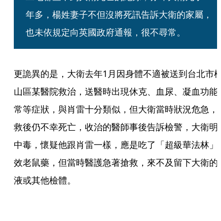
年多，楊姓妻子不但沒將死訊告訴大衛的家屬，
也未依規定向英國政府通報，很不尋常。
更詭異的是，大衛去年1月因身體不適被送到台北市
山區某醫院救治，送醫時出現休克、血尿、凝血功能
常等症狀，與肖雷十分類似，但大衛當時狀況危急，
救後仍不幸死亡，收治的醫師事後告訴檢警，大衛明
中毒，懷疑他跟肖雷一樣，應是吃了「超級華法林」
效老鼠藥，但當時醫護急著搶救，來不及留下大衛的
液或其他檢體。