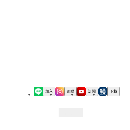
加入
追蹤
訂閱
下載
最新文章