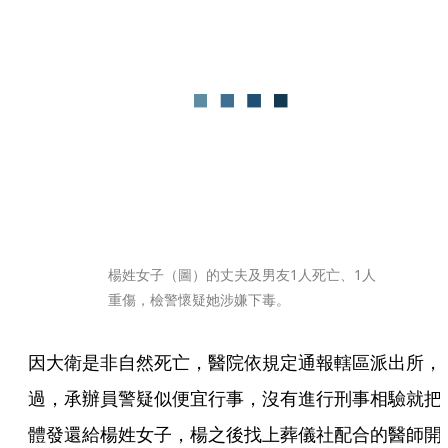
楊姓女子（圖）的丈夫及男友1人死亡、1人
重傷，檢警懷疑她涉嫌下毒。
因大衛是非自然死亡，醫院依規定通報轄區派出所，
過，承辦員警疑似便宜行事，沒有進行刑事相驗就把
體發還給楊姓女子，楊之後找上葬儀社配合的醫師開