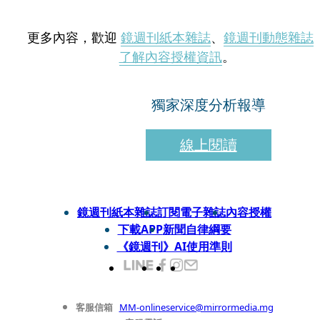
更多內容，歡迎
鏡週刊紙本雜誌
、
鏡週刊動態雜誌
了解內容授權資訊
。
獨家深度分析報導
線上閱讀
鏡週刊紙本雜誌
訂閱電子雜誌
內容授權
下載APP
新聞自律綱要
《鏡週刊》AI使用準則
客服信箱
MM-onlineservice@mirrormedia.mg