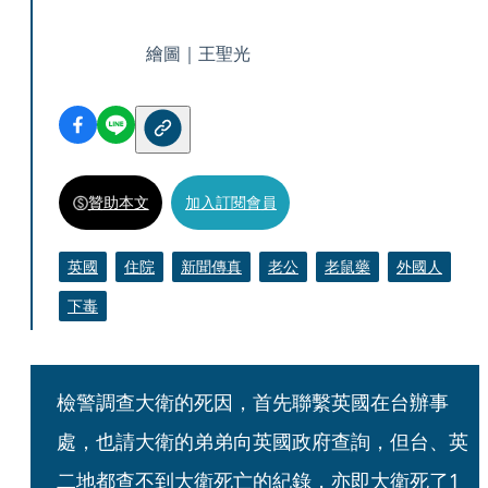
繪圖｜王聖光
贊助本文
加入訂閱會員
英國
住院
新聞傳真
老公
老鼠藥
外國人
下毒
檢警調查大衛的死因，首先聯繫英國在台辦事
處，也請大衛的弟弟向英國政府查詢，但台、英
二地都查不到大衛死亡的紀錄，亦即大衛死了1