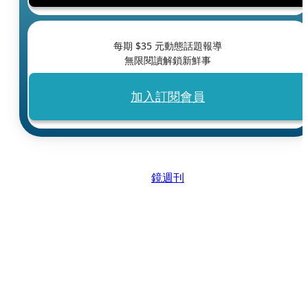
每期 $
35
元動態話題報導
無限閱讀解鎖新鮮事
加入訂閱會員
鏡週刊