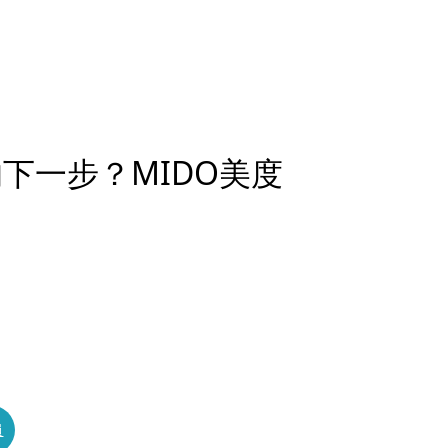
的下一步？MIDO美度
員