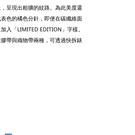
上，呈現出粗獷的紋路。為此美度還
代表色的橘色分針，即便在碳纖維面
LIMITED EDITION」字樣。
橡膠帶與織物帶兩種，可透過快拆錶