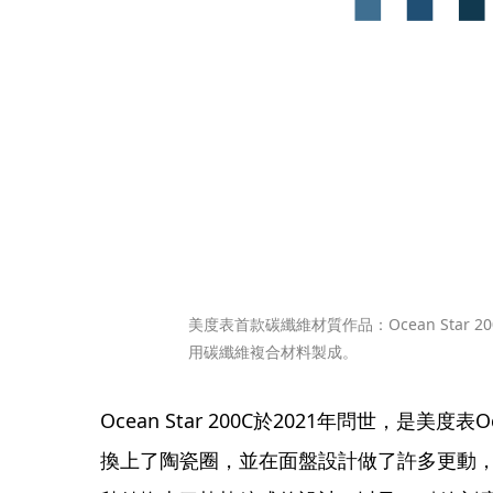
美度表首款碳纖維材質作品：Ocean Star 2
用碳纖維複合材料製成。
Ocean Star 200C於2021年問世，是美度
換上了陶瓷圈，並在面盤設計做了許多更動