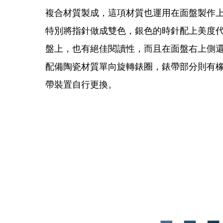
複合材質製成，這項材質也運用在面盤製作
特別將指針做成雙色，銀色的時針配上美度
盤上，也有絕佳閱讀性，而且在面盤右上側還加入「
配備陶瓷材質單向旋轉錶圈，錶帶部分則有
帶裝置自行更換。