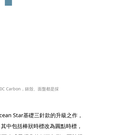
00C Carbon，錶殼、面盤都是採
表Ocean Star基礎三針款的升級之作，
，其中包括棒狀時標改為圓點時標，