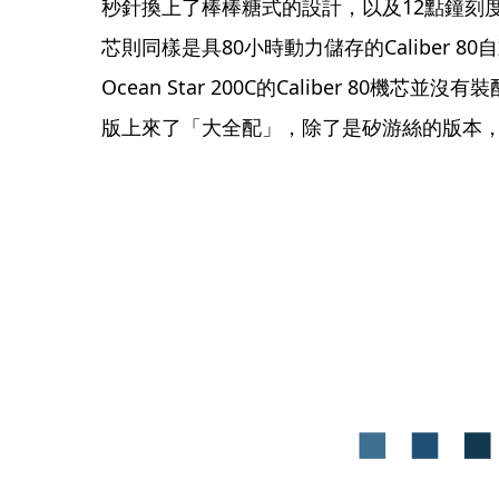
秒針換上了棒棒糖式的設計，以及12點鐘刻
芯則同樣是具80小時動力儲存的Caliber 
Ocean Star 200C的Caliber 80
版上來了「大全配」，除了是矽游絲的版本