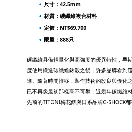
尺寸：42.5mm
材質：碳纖維複合材料
定價：NT$69,700
限量：888只
碳纖維具備輕量化與高強度的優異特性，早期
度使用鍛造碳纖維錶殼之後，許多品牌看到
進。隨著時間推移，製作技術的改良與優化
已不再像最初那樣高不可攀，近幾年碳纖維
先前的TITONI梅花錶與日系品牌G-SHOCK