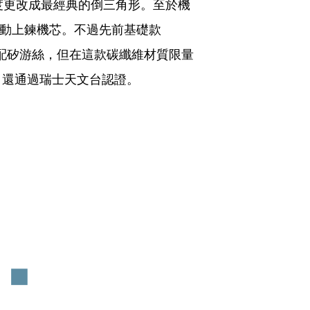
度更改成最經典的倒三角形。至於機
80自動上鍊機芯。不過先前基礎款
機芯並沒有裝配矽游絲，但在這款碳纖維材質限量
，還通過瑞士天文台認證。