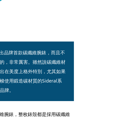
列上推出品牌首款碳纖維腕錶，而且不
的，非常厲害。雖然說碳纖維材
出在美度上格外特別，尤其如果
用鍛造碳材質的Sideral系
品牌。
的碳纖維腕錶，整枚錶殼都是採用碳纖維