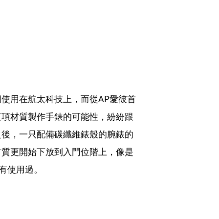
使用在航太科技上，而從AP愛彼首
這項材質製作手錶的可能性，紛紛跟
之後，一只配備碳纖維錶殼的腕錶的
材質更開始下放到入門位階上，像是
都有使用過。