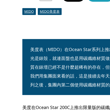
MIDO
MIDO美度表
美度表（MIDO）在Ocean Star系
光是錶殼，就連面盤也是用碳纖維材質做
質在錶壇已經不是什麼超稀有的存在，但
我們用集團面來看的話，這是接續去年天梭使
列之後，集團內第二個使用碳纖維材質的
美度在Ocean Star 200C上推出限量版