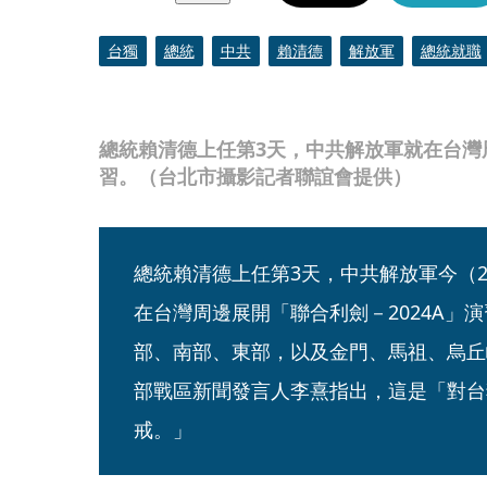
台獨
總統
中共
賴清德
解放軍
總統就職
總統賴清德上任第3天，中共解放軍就在台灣周
習。（台北市攝影記者聯誼會提供）
總統賴清德上任第3天，中共解放軍今（2
在台灣周邊展開「聯合利劍－2024A」
部、南部、東部，以及金門、馬祖、烏丘
部戰區新聞發言人李熹指出，這是「對台
戒。」