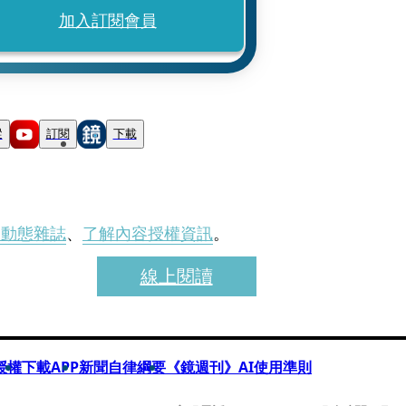
加入訂閱會員
蹤
訂閱
下載
刊動態雜誌
、
了解內容授權資訊
。
線上閱讀
授權
下載APP
新聞自律綱要
《鏡週刊》AI使用準則