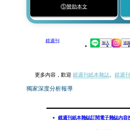
贊助本文
鏡週刊
加入
追
更多內容，歡迎
鏡週刊紙本雜誌
、
鏡週
獨家深度分析報導
鏡週刊紙本雜誌
訂閱電子雜誌
內容