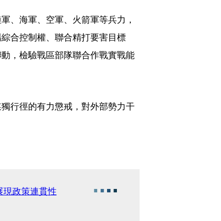
陸軍、海軍、空軍、火箭軍等兵力，
場綜合控制權、聯合精打要害目標
聯動，檢驗戰區部隊聯合作戰實戰能
謀獨行徑的有力懲戒，對外部勢力干
展現政策連貫性