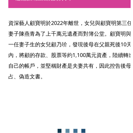
資深藝人顧寶明於2022年離世，女兒與顧寶明第三任
妻子陳燕青為了上千萬元遺產而對簿公堂。顧寶明與
一任妻子生的女兒顧乃玠，發現後母在父親死後10天
內，將顧的存款、股票等約1,100萬元資產，陸續轉
自己的帳戶，並堅稱財產是夫妻共有，因此控告後母
占、偽造文書。