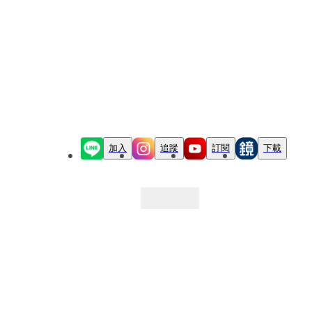
加入
追蹤
訂閱
下載
最新文章