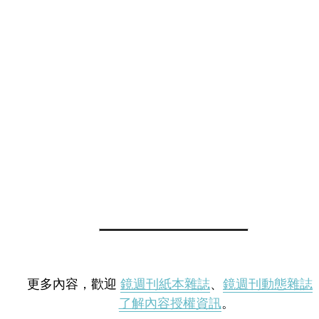
更多內容，歡迎
鏡週刊紙本雜誌
、
鏡週刊動態雜誌
了解內容授權資訊
。