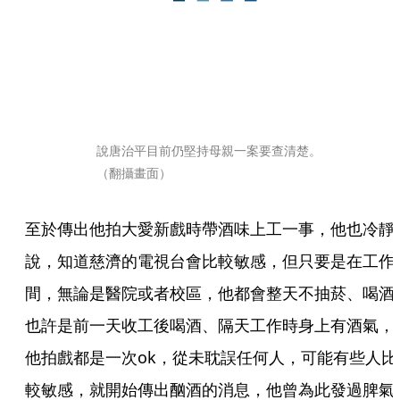
說唐治平目前仍堅持母親一案要查清楚。
（翻攝畫面）
至於傳出他拍大愛新戲時帶酒味上工一事，他也冷靜
說，知道慈濟的電視台會比較敏感，但只要是在工作
間，無論是醫院或者校區，他都會整天不抽菸、喝酒
也許是前一天收工後喝酒、隔天工作時身上有酒氣，
他拍戲都是一次ok，從未耽誤任何人，可能有些人比
較敏感，就開始傳出酗酒的消息，他曾為此發過脾氣