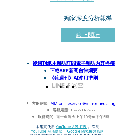
獨家深度分析報導
線上閱讀
鏡週刊紙本雜誌
訂閱電子雜誌
內容授權
下載APP
新聞自律綱要
《鏡週刊》AI使用準則
客服信箱
MM-onlineservice@mirrormedia.mg
客服電話
02-6633-3966
服務時間
週一至週五上午10時至下午6時
本網頁使用
YouTube API 服務
， 詳見
YouTube 服務條款
、
Google 隱私權與條款