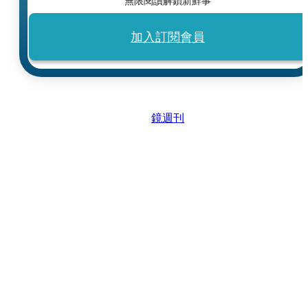
無限閱讀解鎖新鮮事
加入訂閱會員
鏡週刊