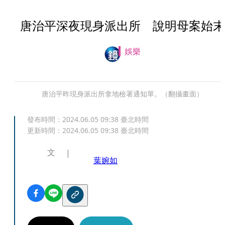
唐治平深夜現身派出所 說明母案始末
娛樂
唐治平昨現身派出所拿地檢署通知單。（翻攝畫面）
發布時間：
2024.06.05 09:38
臺北時間
更新時間：
2024.06.05 09:38
臺北時間
文
葉婉如