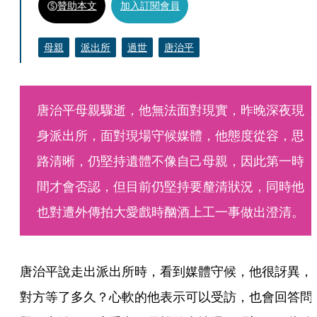
贊助本文
加入訂閱會員
母親
派出所
過世
唐治平
唐治平母親驟逝，他無法面對現實，昨晚深夜現
身派出所，面對現場守候媒體，他態度從容，思
路清晰，仍堅持遺體不像自己母親，因此第一時
間才會否認，但目前仍堅持要釐清狀況，同時他
也對遭外傳拍大愛戲時酗酒上工一事做出澄清。
唐治平說走出派出所時，看到媒體守候，他很訝異，
對方等了多久？心軟的他表示可以受訪，也會回答問