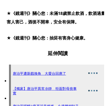
★《鏡週刊》關心您：未滿18歲禁止飲酒，飲酒過量
害人害己，酒後不開車，安全有保障。
★《鏡週刊》關心您：抽菸有害身心健康。
延伸閱讀
唐治平遭新戲換角 大愛台回應了
【獨家】唐治平異常冷靜 拒面對母喪事
實