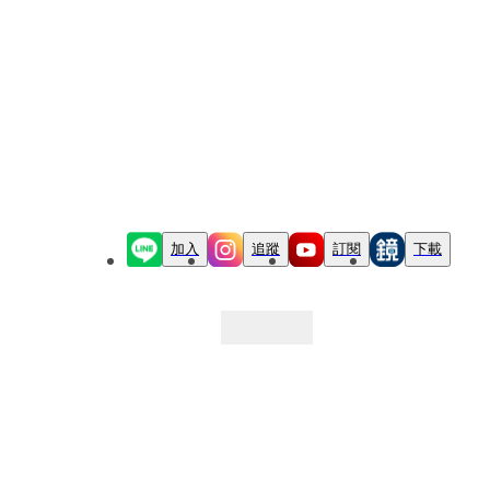
加入
追蹤
訂閱
下載
最新文章