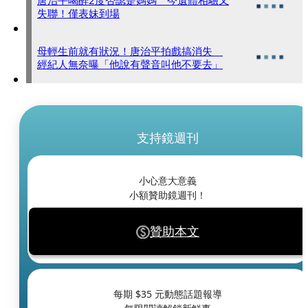
唐治平喝醉2度否認是媽媽 今遺體相驗又
失聯！僅表妹到場
母輕生前就有狀況！唐治平拍戲搞消失
經紀人無奈曝「他說有聲音叫他不要去」
支持鏡週刊
小心意大意義
小額贊助鏡週刊！
贊助本文
每期 $
35
元動態話題報導