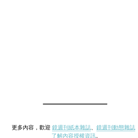
更多內容，歡迎
鏡週刊紙本雜誌
、
鏡週刊動態雜誌
了解內容授權資訊
。