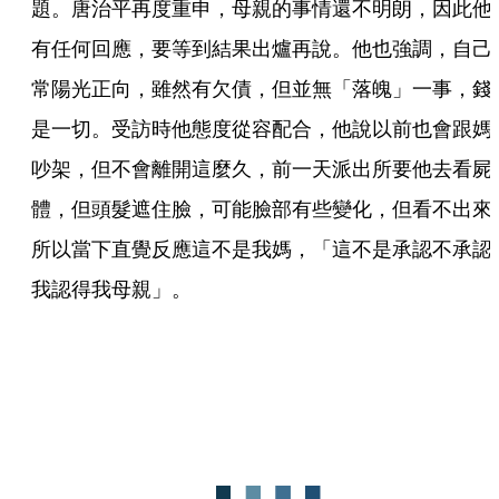
題。唐治平再度重申，母親的事情還不明朗，因此他
有任何回應，要等到結果出爐再說。他也強調，自己
常陽光正向，雖然有欠債，但並無「落魄」一事，錢
是一切。受訪時他態度從容配合，他說以前也會跟媽
吵架，但不會離開這麼久，前一天派出所要他去看屍
體，但頭髮遮住臉，可能臉部有些變化，但看不出來
所以當下直覺反應這不是我媽，「這不是承認不承認
我認得我母親」。