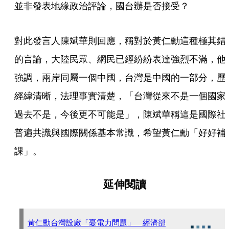
並非發表地緣政治評論，國台辦是否接受？
對此發言人陳斌華則回應，稱對於黃仁勳這種極其錯
的言論，大陸民眾、網民已經紛紛表達強烈不滿，他
強調，兩岸同屬一個中國，台灣是中國的一部分，歷
經緯清晰，法理事實清楚，「台灣從來不是一個國家
過去不是，今後更不可能是」，陳斌華稱這是國際社
普遍共識與國際關係基本常識，希望黃仁勳「好好補
課」。
延伸閱讀
黃仁勳台灣設廠「憂電力問題」 經濟部