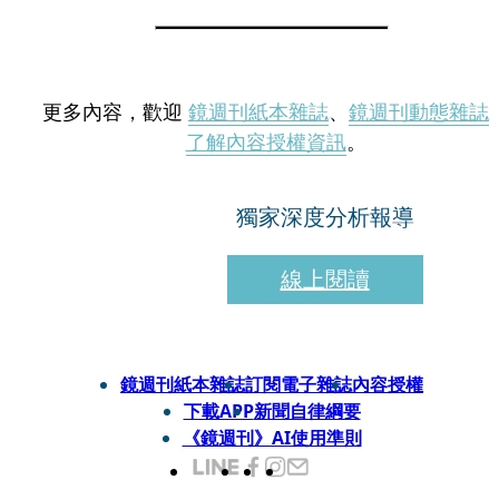
更多內容，歡迎
鏡週刊紙本雜誌
、
鏡週刊動態雜誌
了解內容授權資訊
。
獨家深度分析報導
線上閱讀
鏡週刊紙本雜誌
訂閱電子雜誌
內容授權
下載APP
新聞自律綱要
《鏡週刊》AI使用準則