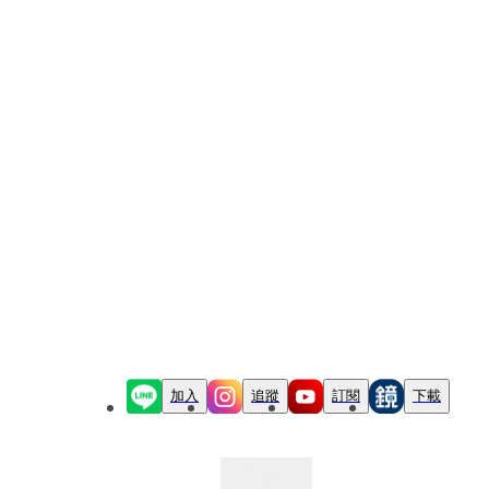
加入
追蹤
訂閱
下載
最新文章