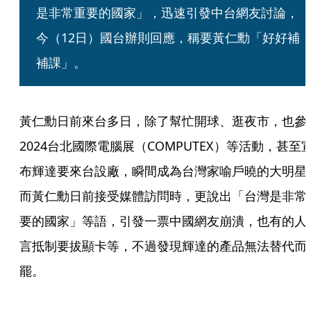
是非常重要的國家」，迅速引發中台網友討論，
今（12日）國台辦則回應，稱要黃仁勳「好好補
補課」。
黃仁勳日前來台多日，除了幫忙開球、逛夜市，也參
2024台北國際電腦展（COMPUTEX）等活動，甚至
布輝達要來台設廠，瞬間成為台灣家喻戶曉的大明星
而黃仁勳日前接受媒體訪問時，更說出「台灣是非常
要的國家」等語，引發一票中國網友崩潰，也有的人
言抵制要拔顯卡等，不過發現輝達的產品無法替代而
罷。