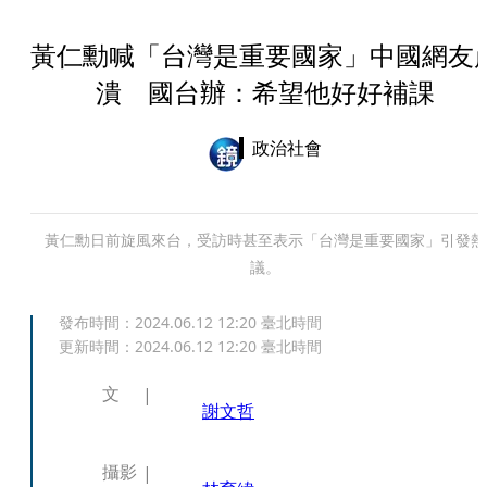
黃仁勳喊「台灣是重要國家」中國網友
潰 國台辦：希望他好好補課
政治社會
黃仁勳日前旋風來台，受訪時甚至表示「台灣是重要國家」引發熱
議。
發布時間：
2024.06.12 12:20
臺北時間
更新時間：
2024.06.12 12:20
臺北時間
文
謝文哲
攝影