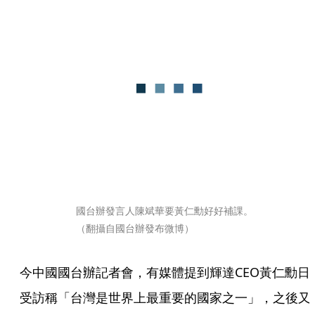
國台辦發言人陳斌華要黃仁勳好好補課。
（翻攝自國台辦發布微博）
今中國國台辦記者會，有媒體提到輝達CEO黃仁勳日
受訪稱「台灣是世界上最重要的國家之一」，之後又