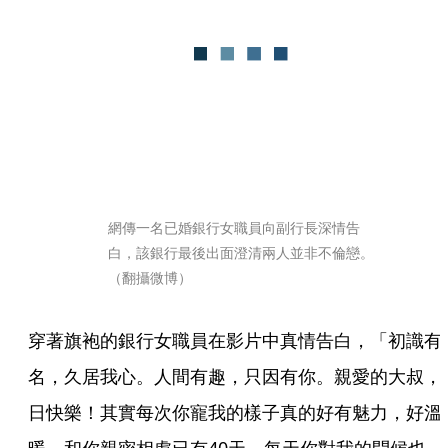
網傳一名已婚銀行女職員向副行長深情告
白，該銀行最後出面澄清兩人並非不倫戀。
（翻攝微博）
穿著旗袍的銀行女職員在影片中真情告白，「初識有
名，久居我心。人間有趣，只因有你。親愛的大叔，
日快樂！其實每次你寵我的樣子真的好有魅力，好溫