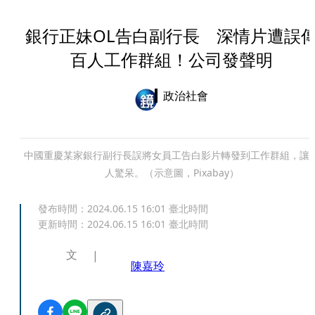
銀行正妹OL告白副行長 深情片遭誤
百人工作群組！公司發聲明
政治社會
中國重慶某家銀行副行長誤將女員工告白影片轉發到工作群組，讓
人驚呆。（示意圖，Pixabay）
發布時間：
2024.06.15 16:01
臺北時間
更新時間：
2024.06.15 16:01
臺北時間
文
陳嘉玲