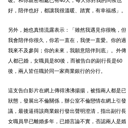
暖。和你親密相處已有40天，每天你對我的問候也
好，陪伴也好，都讓我很溫暖、踏實，有幸福感」。
另外，她也真情流露表示：「雖然我遇見你很晚，但
我會陪伴你很久，你若一直在，我便一直愛。你的過
我來不及參與；你的未來，我願意陪伴到底」。外傳
人都已婚，女職員是80後，而被告白的副行長是60
後，兩人皆任職於同一家商業銀行的分行。
這支告白影片在網上傳得沸沸揚揚，被指兩人都是已
狀態，發展出不倫關係，辦公室不倫戀情在網上引發
議，最後逼得該商業銀行發出聲明澄清，指出副行長
女職員早已離婚多年，已婚言論不實，否認兩人是婚