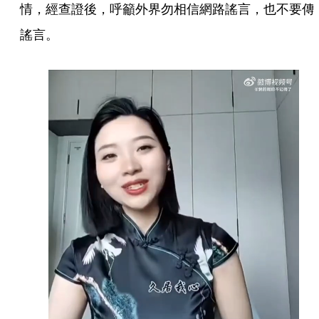
情，經查證後，呼籲外界勿相信網路謠言，也不要傳
謠言。