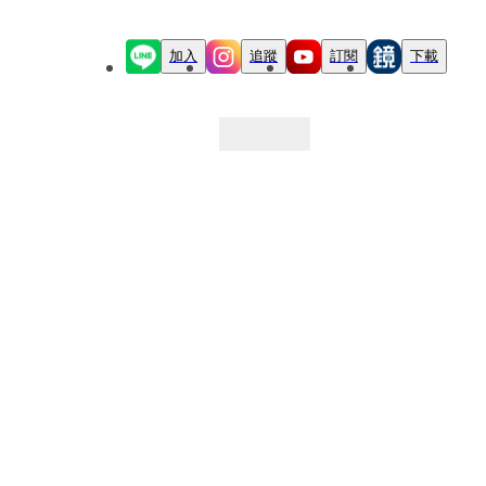
加入
追蹤
訂閱
下載
最新文章