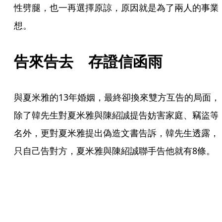
性劈腿，也一再選擇原諒，原因就是為了兩人的事業
想。
告來告去　存證信函雨
與夏米雅的13年婚姻，最終卻換來雙方互告的局面，
除了韓先生對夏米雅與陳紹誠提告妨害家庭、竊盜等
名外，更對夏米雅提出偽造文書告訴，韓先生透露，
只自己告對方，夏米雅與陳紹誠聯手告他就有8條。