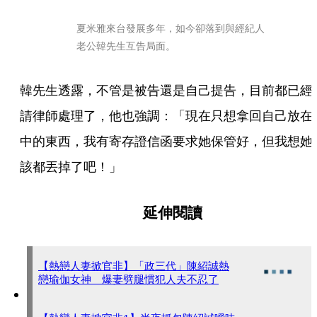
夏米雅來台發展多年，如今卻落到與經紀人
老公韓先生互告局面。
韓先生透露，不管是被告還是自己提告，目前都已經
請律師處理了，他也強調：「現在只想拿回自己放在
中的東西，我有寄存證信函要求她保管好，但我想她
該都丟掉了吧！」
延伸閱讀
【熱戀人妻掀官非】「政三代」陳紹誠熱
戀瑜伽女神 爆妻劈腿慣犯人夫不忍了