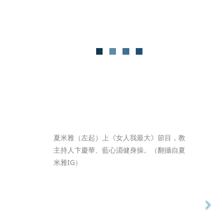
夏米雅（左起）上《女人我最大》節目，教
主持人卞慶華、藍心湄健身操。（翻攝自夏
米雅IG）