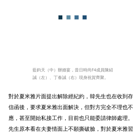
藍鈞天（中）辦婚宴，昔日時尚F4成員陳紹
誠（左）、丁春誠（右）現身祝賀齊聚。
對於夏米雅片面提出解除經紀約，韓先生也在收到存
信函後，要求夏米雅出面解決，但對方完全不理也不
應，甚至開始私接工作，目前也只能委請律師處理。
先生原本看在夫妻情面上不願撕破臉，對於夏米雅習