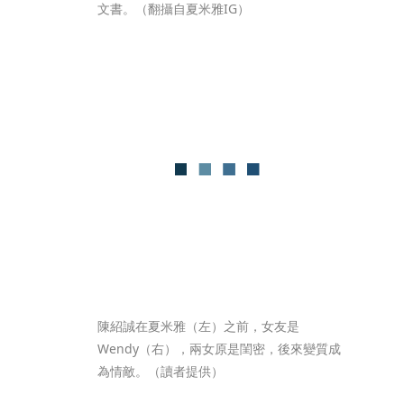
文書。（翻攝自夏米雅IG）
陳紹誠在夏米雅（左）之前，女友是
Wendy（右），兩女原是閨密，後來變質成
為情敵。（讀者提供）