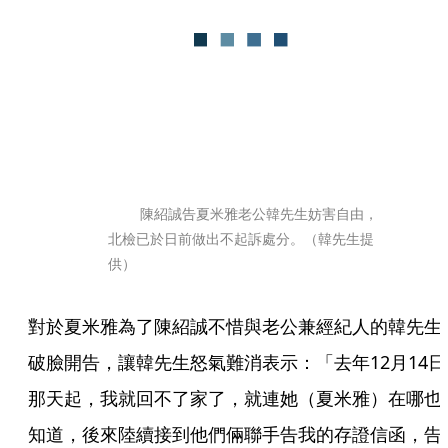
	陳紹誠告夏米雅老公韓先生妨害自由，
北檢已於日前做出不起訴處分。（韓先生提
供）
對於夏米雅為了陳紹誠不惜與老公兼經紀人的韓先生
破臉開告，讓韓先生怒氣難消表示：「去年12月14日
那天起，我就回不了家了，就連她（夏米雅）在哪也
知道，後來陸續接到他們倆聯手告我的存證信函，告