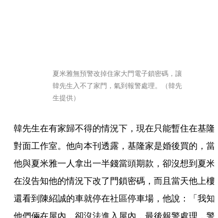
夏米雅無預警改掉住家大門電子鎖密碼，讓
韓先生入不了家門，氣到報警處理。（韓先
生提供）
韓先生在有家歸不得的情況下，現在只能暫住在基隆
對面工作室。他向本刊透露，基隆家是婚後買的，當
他與夏米雅一人拿出一半錢當頭期款，卻沒想到夏米
在沒告知他的情況下改了門鎖密碼，而且當天他上樓
還看到陳紹誠的車就停在社區停車場，他說：「我知
他們倆在屋內，卻沒法進入屋內，最後報警處理，警