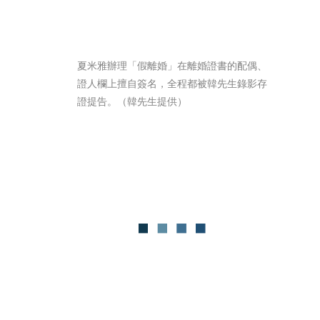
夏米雅辦理「假離婚」在離婚證書的配偶、
證人欄上擅自簽名，全程都被韓先生錄影存
證提告。（韓先生提供）