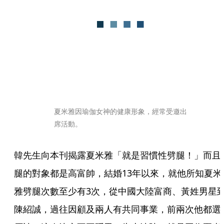
夏米雅因瑜伽女神的健康形象，經常受邀出
席活動。
韓先生向本刊揭露夏米雅「就是習慣性劈腿！」而且
腿的對象都是高富帥，結婚13年以來，就他所知夏米
雅劈腿次數至少有3次，從中國大陸富商、黃姓男星
陳紹誠，過往因顧及兩人有共同事業，前兩次他都選