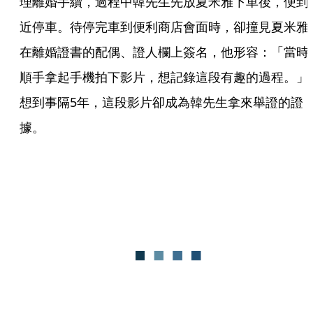
理離婚手續，過程中韓先生先放夏米雅下車後，便到
近停車。待停完車到便利商店會面時，卻撞見夏米雅
在離婚證書的配偶、證人欄上簽名，他形容：「當時
順手拿起手機拍下影片，想記錄這段有趣的過程。」
想到事隔5年，這段影片卻成為韓先生拿來舉證的證
據。