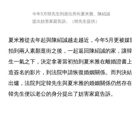
今年5月韓先生到派出所向夏米雅、陳紹誠
提出妨害家庭告訴。（韓先生提供）
夏米雅從去年起與陳紹誠越走越近，今年5月更被媒
拍到兩人素顏逛街之後，一起返回陳紹誠的家，讓韓
生一氣之下，決定拿著當初拍到夏米雅在離婚證書上
造簽名的影片，到法院申請恢復婚姻關係。而判決結
出爐，法院判定韓先生與夏米雅的婚姻關係仍然存在
韓先生便以老公的身分提出了妨害家庭告訴。