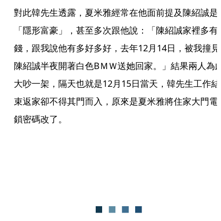
對此韓先生透露，夏米雅經常在他面前提及陳紹誠是
「隱形富豪」，甚至多次跟他說：「陳紹誠家裡多有
錢，跟我說他有多好多好，去年12月14日，被我撞見
陳紹誠半夜開著白色BＭＷ送她回家。」結果兩人為
大吵一架，隔天也就是12月15日當天，韓先生工作結
束返家卻不得其門而入，原來是夏米雅將住家大門電
鎖密碼改了。