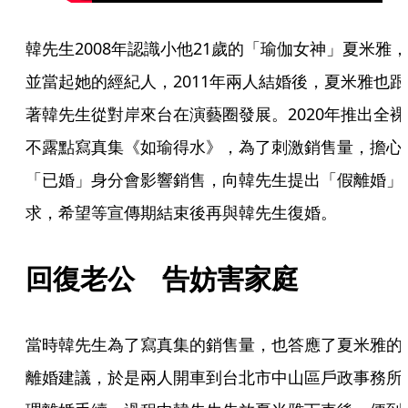
韓先生2008年認識小他21歲的「瑜伽女神」夏米雅，
並當起她的經紀人，2011年兩人結婚後，夏米雅也跟
著韓先生從對岸來台在演藝圈發展。2020年推出全裸
不露點寫真集《如瑜得水》，為了刺激銷售量，擔心
「已婚」身分會影響銷售，向韓先生提出「假離婚」
求，希望等宣傳期結束後再與韓先生復婚。
回復老公　告妨害家庭
當時韓先生為了寫真集的銷售量，也答應了夏米雅的
離婚建議，於是兩人開車到台北市中山區戶政事務所