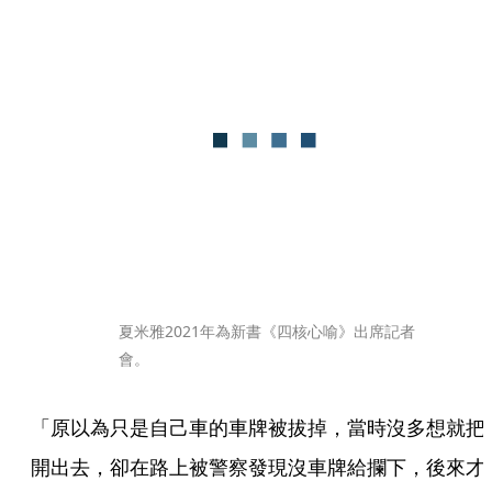
夏米雅2021年為新書《四核心喻》出席記者
會。
「原以為只是自己車的車牌被拔掉，當時沒多想就把
開出去，卻在路上被警察發現沒車牌給攔下，後來才