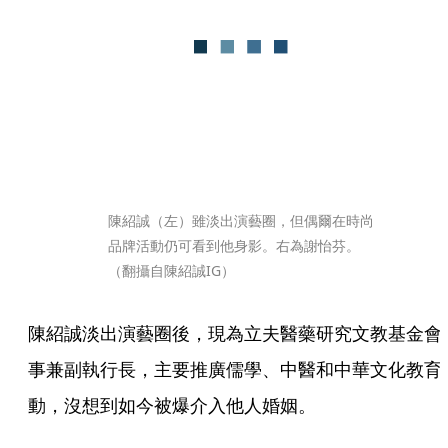
陳紹誠（左）雖淡出演藝圈，但偶爾在時尚
品牌活動仍可看到他身影。右為謝怡芬。
（翻攝自陳紹誠IG）
陳紹誠淡出演藝圈後，現為立夫醫藥研究文教基金會
事兼副執行長，主要推廣儒學、中醫和中華文化教育
動，沒想到如今被爆介入他人婚姻。