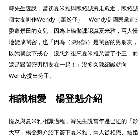
韓先生還說，當初夏米雅與陳紹誠愈走愈近，陳紹誠
個女友叫作Wendy（蕭彣伃）；Wendy是國民黨前
委蕭景田的女兒，因為上瑜伽課認識夏米雅，兩人慢
地變成閨密，也「因為（陳紹誠）是閨密的男朋友，
以我就放下戒心，沒想到後來夏米雅又當了小三，而
還是跟閨密男朋友在一起！」沒多久陳紹誠就向 
Wendy提出分手。
相識相愛　楊登魁介紹
憶及與夏米雅相識過程，韓先生說當年是已逝的「影
大亨」楊登魁介紹下簽下夏米雅，兩人從相識、結婚