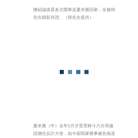
陳紹誠凌晨多次開車送夏米雅回家，全被韓
先生錄影存證。（韓先生提供）
夏米雅（中）去年5月才受雲林斗六分局邀
請擔任反詐大使，如今卻因家務事被告偽造