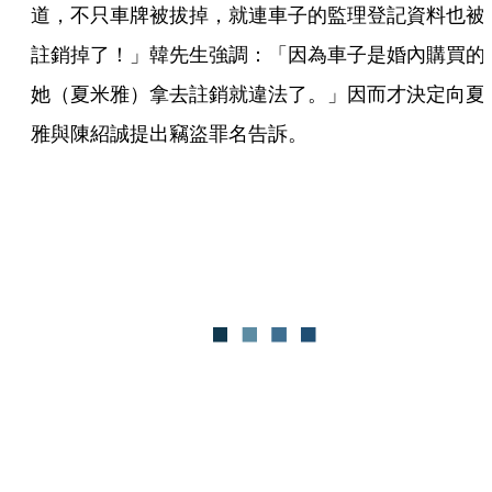
道，不只車牌被拔掉，就連車子的監理登記資料也被
註銷掉了！」韓先生強調：「因為車子是婚內購買的
她（夏米雅）拿去註銷就違法了。」因而才決定向夏
雅與陳紹誠提出竊盜罪名告訴。