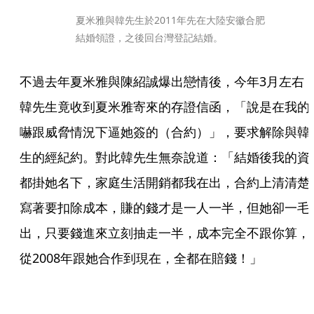
夏米雅與韓先生於2011年先在大陸安徽合肥
結婚領證，之後回台灣登記結婚。
不過去年夏米雅與陳紹誠爆出戀情後，今年3月左右
韓先生竟收到夏米雅寄來的存證信函，「說是在我的
嚇跟威脅情況下逼她簽的（合約）」，要求解除與韓
生的經紀約。對此韓先生無奈說道：「結婚後我的資
都掛她名下，家庭生活開銷都我在出，合約上清清楚
寫著要扣除成本，賺的錢才是一人一半，但她卻一毛
出，只要錢進來立刻抽走一半，成本完全不跟你算，
從2008年跟她合作到現在，全都在賠錢！」