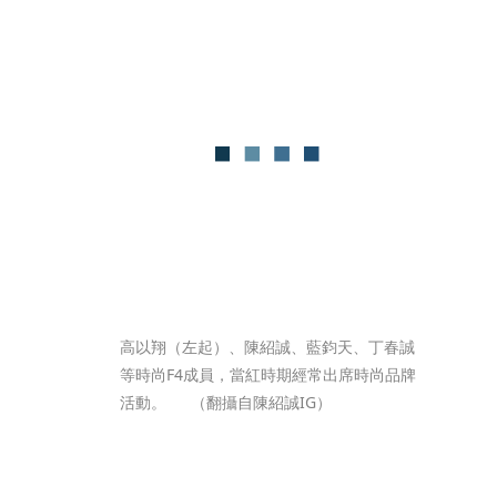
高以翔（左起）、陳紹誠、藍鈞天、丁春誠
等時尚F4成員，當紅時期經常出席時尚品牌
活動。	（翻攝自陳紹誠IG）