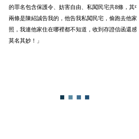
的罪名包含保護令、妨害自由、私闖民宅共8條，其
兩條是陳紹誠告我的，他告我私闖民宅，偷跑去他家
照，我連他家住在哪裡都不知道，收到存證信函還感
莫名其妙！」