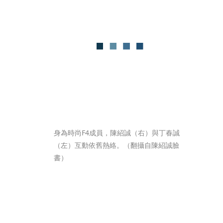
身為時尚F4成員，陳紹誠（右）與丁春誠
（左）互動依舊熱絡。（翻攝自陳紹誠臉
書）