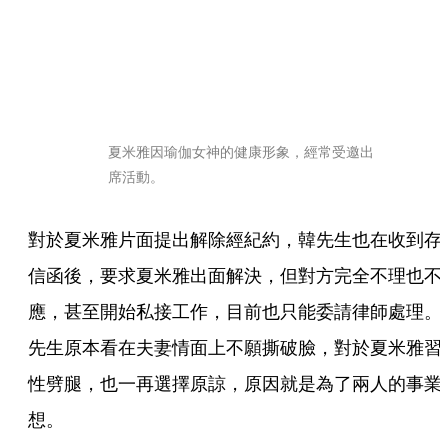
夏米雅因瑜伽女神的健康形象，經常受邀出
席活動。
對於夏米雅片面提出解除經紀約，韓先生也在收到存
信函後，要求夏米雅出面解決，但對方完全不理也不
應，甚至開始私接工作，目前也只能委請律師處理。
先生原本看在夫妻情面上不願撕破臉，對於夏米雅習
性劈腿，也一再選擇原諒，原因就是為了兩人的事業
想。