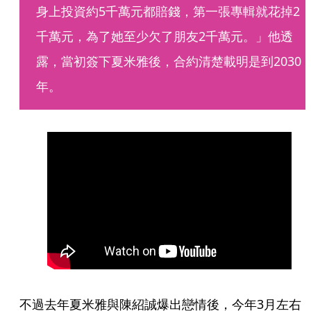
身上投資約5千萬元都賠錢，第一張專輯就花掉2
千萬元，為了她至少欠了朋友2千萬元。」他透
露，當初簽下夏米雅後，合約清楚載明是到2030
年。
不過去年夏米雅與陳紹誠爆出戀情後，今年3月左右