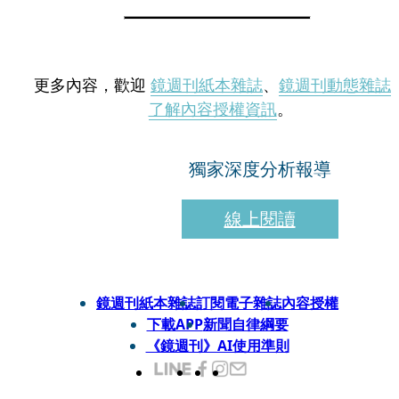
更多內容，歡迎
鏡週刊紙本雜誌
、
鏡週刊動態雜誌
了解內容授權資訊
。
獨家深度分析報導
線上閱讀
鏡週刊紙本雜誌
訂閱電子雜誌
內容授權
下載APP
新聞自律綱要
《鏡週刊》AI使用準則