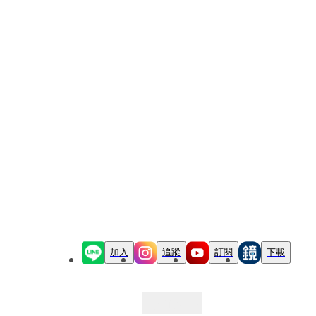
加入
追蹤
訂閱
下載
最新文章