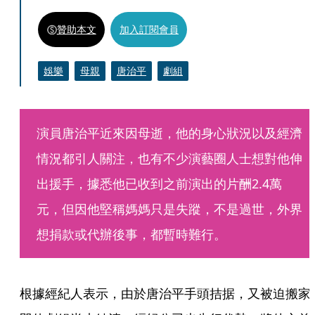
贊助本文
加入訂閱會員
娛樂
母親
唐治平
劇組
演員唐治平近來因母逝，他的身心狀況以及經濟
情況都引人關注，也有不少演藝圈人士想對他伸
出援手，據悉他已收到之前演出的片酬2.4萬
元，但因他堅稱媽媽只是失蹤，不是過世，外界
想捐款或代辦後事，都暫時難行。
根據經紀人表示，由於唐治平手頭拮据，又被迫搬家