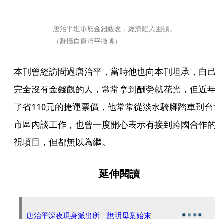
唐治平坦承無金錢觀念，經濟陷入困頓。
（翻攝自唐治平微博）
本刊曾經訪問過唐治平，當時他也向本刊坦承，自己
完全沒有金錢觀的人，常常拿到酬勞就花光，但近年
了省110元的捷運票價，他常常從淡水騎腳踏車到台
市區內談工作，也曾一度開心表示有接到跨國合作的
視項目，但都無以為繼。
延伸閱讀
唐治平深夜現身派出所 說明母案始末