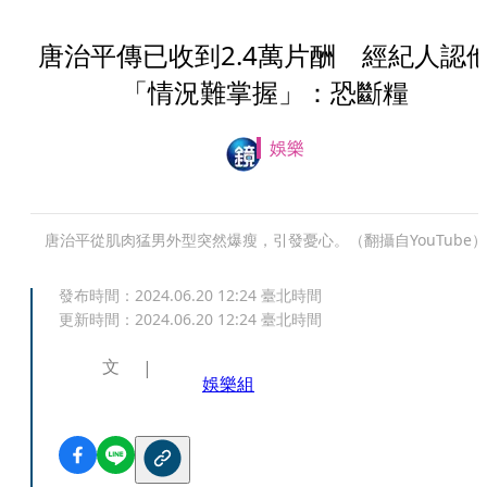
唐治平傳已收到2.4萬片酬 經紀人認
「情況難掌握」：恐斷糧
娛樂
唐治平從肌肉猛男外型突然爆瘦，引發憂心。（翻攝自YouTube）
發布時間：
2024.06.20 12:24
臺北時間
更新時間：
2024.06.20 12:24
臺北時間
文
娛樂組