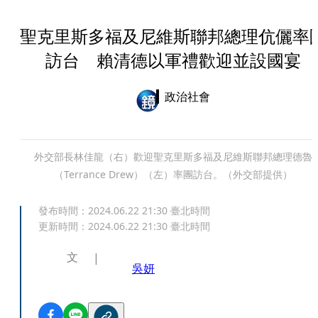
聖克里斯多福及尼維斯聯邦總理伉儷率
訪台 賴清德以軍禮歡迎並設國宴
政治社會
外交部長林佳龍（右）歡迎聖克里斯多福及尼維斯聯邦總理德魯
（Terrance Drew）（左）率團訪台。（外交部提供）
發布時間：
2024.06.22 21:30
臺北時間
更新時間：
2024.06.22 21:30
臺北時間
文
吳妍