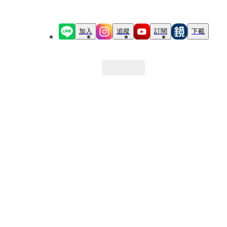
加入
追蹤
訂閱
下載
最新文章