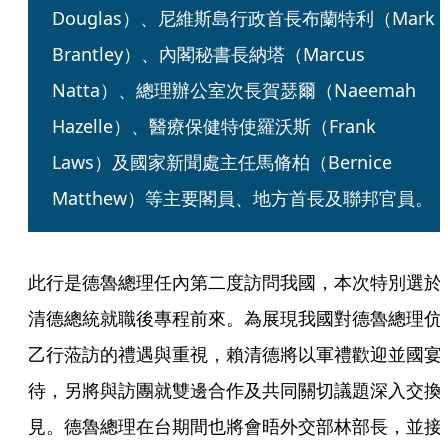
Douglas）、尼維斯島行政首長布蘭特利（Mark 
Brantley）、內閣秘書長納塔（Marcus 
Natta）、總理辦公室次長賀瑟爾（Naeemah 
Hazelle）、醫療保健特使羅沃斯（Frank 
Laws）及國家新聞處主任馬脩柏（Bernice 
Matthew）等主要閣員、地方首長及聯邦官員。
此行是德魯總理任內第二度訪問我國，本次特別選於
清德總統就職後專程前來。為展現我國對德魯總理伉
乙行蒞訪的禮遇與重視，賴清德將以軍禮歡迎並國宴
待，另將與訪團就雙邊合作及共同關切議題深入交換
見。德魯總理在台期間也將會晤外交部林部長，並接