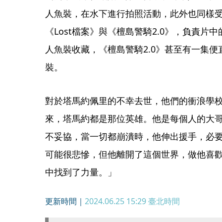
人魚裝，在水下進行拍照活動，此外也同樣
《Lost檔案》與《檀島警騎2.0》，負責
人魚裝收藏，《檀島警騎2.0》甚至有一集
裝。
對於塔馬約佩里的不幸去世，他們的衝浪學
來，塔馬約都是那位英雄。他是每個人的大
不妥協，當一切都崩潰時，他伸出援手，必
可能很悲慘，但他離開了這個世界，做他喜
中找到了力量。」
更新時間｜
2024.06.25 15:29
臺北時間