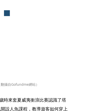
攝自Gofundme網站）
18歲時來套夏威夷衝浪比賽認識了塔
也開設人魚課程，教導遊客如何穿上