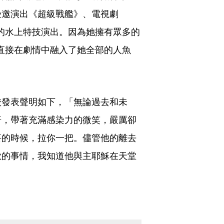
受邀演出《超級戰艦》、電視劇
片中的水上特技演出。因為她擁有眾多的
便直接在劇情中融入了她全部的人魚
校發表聲明如下，「無論過去和未
哥，帶著充滿感染力的微笑，嚴厲卻
要的時候，拉你一把。儘管他的離去
歡的事情，我知道他與主耶穌在天堂