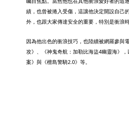
矚目焦點。當然他也在其他衝浪愛好者的追
績，也曾被捲入受傷，這讓他決定開設自己
外，也跟大家傳達安全的重要，特別是衝浪
因為他出色的衝浪技巧，也陸續被網羅參與電
攻》、《神鬼奇航：加勒比海盜4幽靈海》，以
案》與《檀島警騎2.0》等。