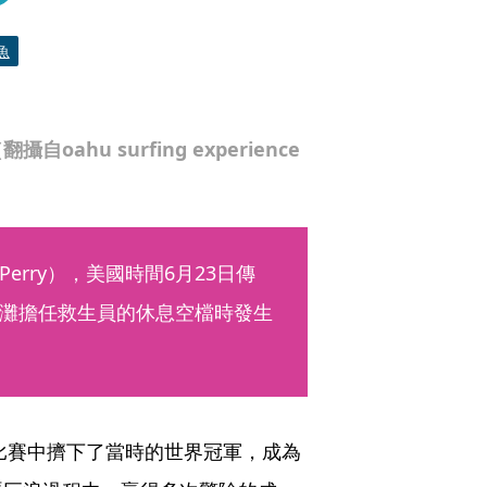
魚
hu surfing experience
erry），美國時間6月23日傳
灘擔任救生員的休息空檔時發生
在比賽中擠下了當時的世界冠軍，成為