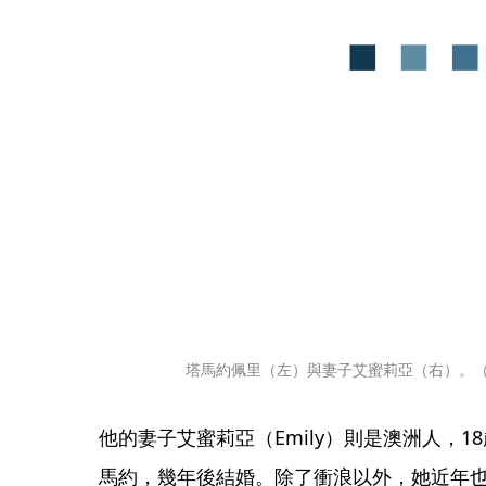
塔馬約佩里（左）與妻子艾蜜莉亞（右）。（翻
他的妻子艾蜜莉亞（Emily）則是澳洲人，
馬約，幾年後結婚。除了衝浪以外，她近年