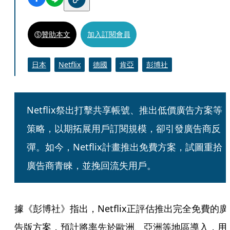
贊助本文
加入訂閱會員
日本
Netflix
德國
肯亞
彭博社
Netflix祭出打擊共享帳號、推出低價廣告方案等
策略，以期拓展用戶訂閱規模，卻引發廣告商反
彈。如今，Netflix計畫推出免費方案，試圖重拾
廣告商青睞，並挽回流失用戶。
據《彭博社》指出，Netflix正評估推出完全免費的廣
告版方案，預計將率先於歐洲、亞洲等地區導入，用