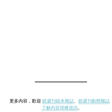
更多內容，歡迎
鏡週刊紙本雜誌
、
鏡週刊動態雜誌
了解內容授權資訊
。