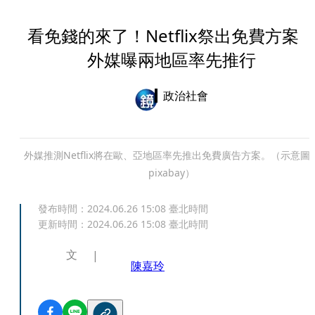
看免錢的來了！Netflix祭出免費方
外媒曝兩地區率先推行
政治社會
外媒推測Netflix將在歐、亞地區率先推出免費廣告方案。（示意圖
pixabay）
發布時間：
2024.06.26 15:08
臺北時間
更新時間：
2024.06.26 15:08
臺北時間
文
陳嘉玲