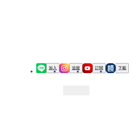
加入
追蹤
訂閱
下載
最新文章