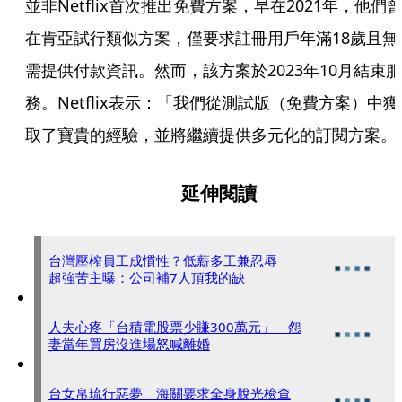
並非Netflix首次推出免費方案，早在2021年，他們
在肯亞試行類似方案，僅要求註冊用戶年滿18歲且無
需提供付款資訊。然而，該方案於2023年10月結束服
務。Netflix表示：「我們從測試版（免費方案）中獲
取了寶貴的經驗，並將繼續提供多元化的訂閱方案。
延伸閱讀
台灣壓榨員工成慣性？低薪多工兼忍辱
超強苦主曝：公司補7人頂我的缺
人夫心疼「台積電股票少賺300萬元」 怨
妻當年買房沒進場怒喊離婚
台女帛琉行惡夢 海關要求全身脫光檢查