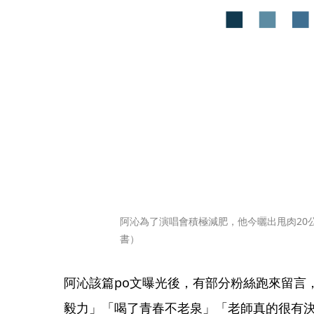
阿沁為了演唱會積極減肥，他今曬出甩肉20
書）
阿沁該篇po文曝光後，有部分粉絲跑來留言
毅力」「喝了青春不老泉」「老師真的很有