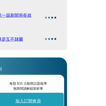
第一屆新聞局長就
狀是互不隸屬
刊
每期 $
35
元動態話題報導
無限閱讀解鎖新鮮事
加入訂閱會員