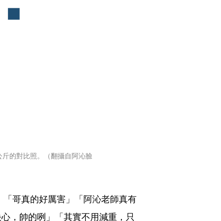
公斤的對比照。（翻攝自阿沁臉
，「哥真的好厲害」「阿沁老師真有
決心，帥的咧」「其實不用減重，只