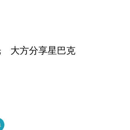
光 大方分享星巴克
員