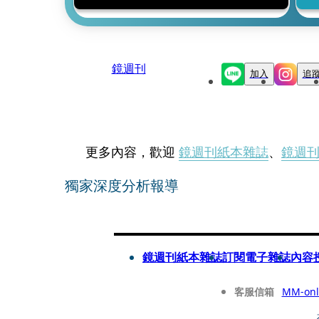
鏡週刊
加入
追
更多內容，歡迎
鏡週刊紙本雜誌
、
鏡週
獨家深度分析報導
鏡週刊紙本雜誌
訂閱電子雜誌
內容
客服信箱
MM-onl