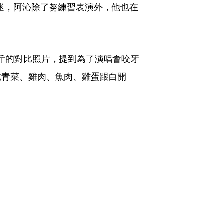
迷，阿沁除了努練習表演外，他也在
公斤的對比照片，提到為了演唱會咬牙
吃青菜、雞肉、魚肉、雞蛋跟白開
」