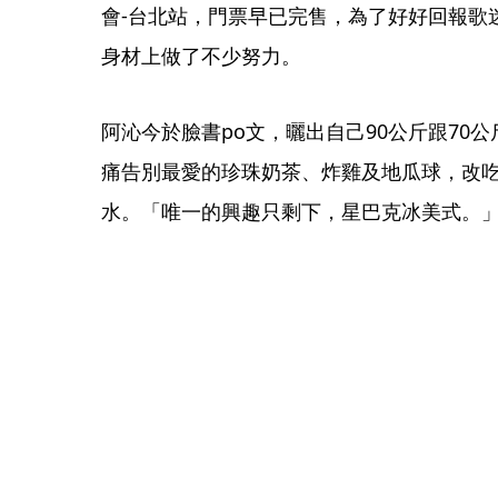
會-台北站，門票早已完售，為了好好回報歌
身材上做了不少努力。
阿沁今於臉書po文，曬出自己90公斤跟70
痛告別最愛的珍珠奶茶、炸雞及地瓜球，改
水。「唯一的興趣只剩下，星巴克冰美式。