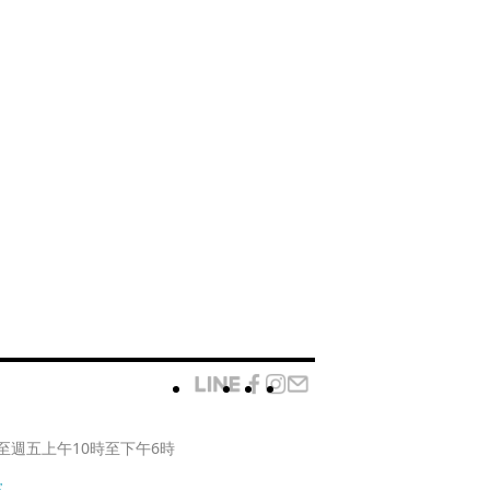
至週五上午10時至下午6時
款