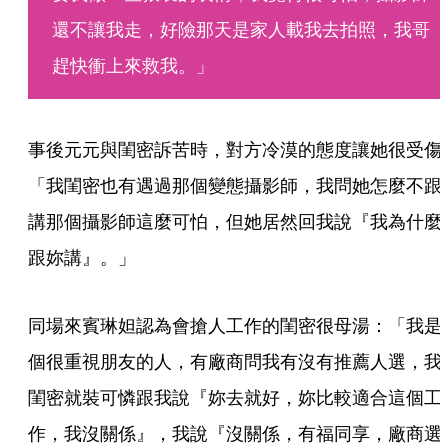
還不讓我走，好險那天是家人載我去拍照，我哥
趕快衝上來救我。」
事後元元與閨密訴苦時，對方冷漠的態度讓她很受傷
「我閨密也有遇過那個變態攝影師，我問她怎麼不跟
講那個攝影師這麼可怕，但她居然回我說『我為什麼
跟妳講』。」
同場來賓琳妲認為會搶人工作的閨密很母湯：「我是
個很重視朋友的人，有廠商問我有沒有推薦人選，我
閨密就裝可憐跟我說『妳去就好，妳比較適合這個工
作，我沒關係』，我說『沒關係，有福同享，廠商選