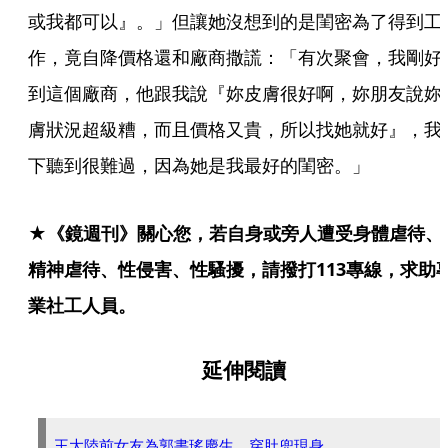
或我都可以』。」但讓她沒想到的是閨密為了得到工
作，竟自降價格還和廠商撒謊：「有次聚會，我剛好
到這個廠商，他跟我說『妳皮膚很好啊，妳朋友說妳
膚狀況超級糟，而且價格又貴，所以找她就好』，我
下聽到很難過，因為她是我最好的閨密。」
★《鏡週刊》關心您，若自身或旁人遭受身體虐待、
精神虐待、性侵害、性騷擾，請撥打113專線，求助
業社工人員。
延伸閱讀
王大陸前女友為郭書瑤慶生 穿肚兜現身