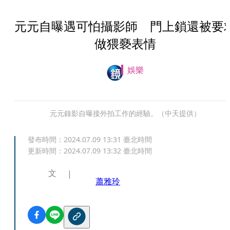
元元自曝遇可怕攝影師 門上鎖還被要
做猥褻表情
娛樂
元元錄影自曝接外拍工作的經驗。（中天提供）
發布時間：
2024.07.09 13:31
臺北時間
更新時間：
2024.07.09 13:32
臺北時間
文
蕭雅玲