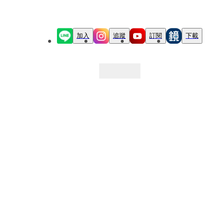
加入
追蹤
訂閱
下載
最新文章