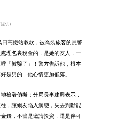
方提供）
在烏日高鐵站取款，被喬裝旅客的員警
款處理包裹稅金的，是她的友人，一
直呼「被騙了」！警方告訴他，根本
不好是男的，他心情更加低落。
中地檢署偵辦；分局長李建興表示，
交往，讓網友陷入網戀，失去判斷能
論金錢，不管是邀請投資，還是伴可