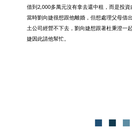
借到2,000多萬元沒有拿去還中租，而是投資
當時劉向婕很想跟他離婚，但想處理父母借出的
土公司經營不下去，劉向婕想跟著杜秉澄一起把
婕因此請他幫忙。