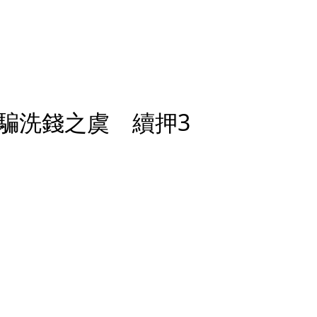
騙洗錢之虞 續押3