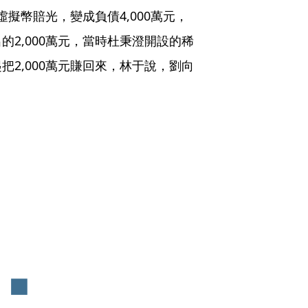
虛擬幣賠光，變成負債4,000萬元，
2,000萬元，當時杜秉澄開設的稀
2,000萬元賺回來，林于說，劉向