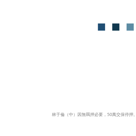
林于倫（中）因無羈押必要，50萬交保停押