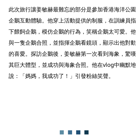
此次旅行讓姜敏赫最難忘的部分是參加香港海洋公園
企鵝互動體驗。他穿上活動提供的制服，在訓練員指
下餵飼企鵝，模仿企鵝的行為，笑稱企鵝太可愛。他
與一隻企鵝合照，並指揮企鵝看鏡頭，顯示出他對動
的喜愛。探訪企鵝後，姜敏赫第一次看到海象，驚嘆
其巨大體型，並成功與海象合照。他在vlog中幽默地
說：「媽媽，我成功了！」引發粉絲笑聲。