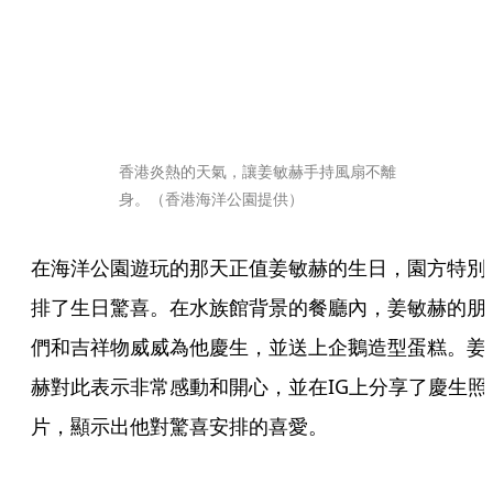
香港炎熱的天氣，讓姜敏赫手持風扇不離
身。（香港海洋公園提供）
在海洋公園遊玩的那天正值姜敏赫的生日，園方特別
排了生日驚喜。在水族館背景的餐廳內，姜敏赫的朋
們和吉祥物威威為他慶生，並送上企鵝造型蛋糕。姜
赫對此表示非常感動和開心，並在IG上分享了慶生照
片，顯示出他對驚喜安排的喜愛。