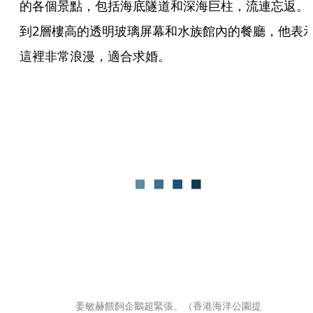
的各個景點，包括海底隧道和深海巨柱，流連忘返。
到2層樓高的透明玻璃屏幕和水族館內的餐廳，他表
這裡非常浪漫，適合求婚。
姜敏赫餵飼企鵝超緊張。（香港海洋公園提