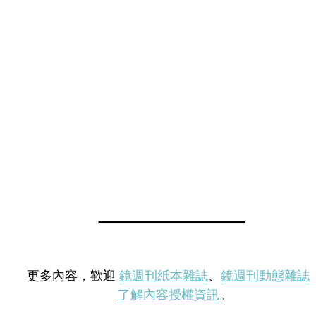
更多內容，歡迎
鏡週刊紙本雜誌
、
鏡週刊動態雜誌
了解內容授權資訊
。