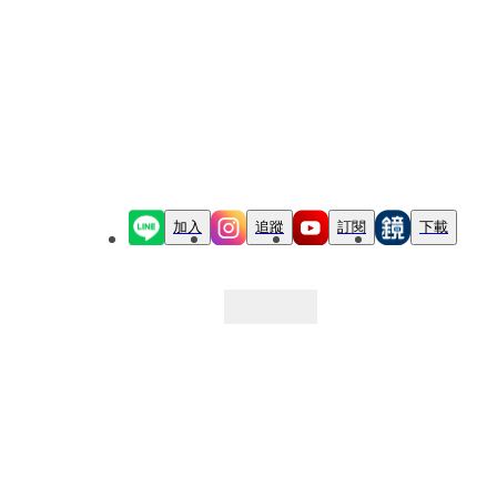
加入
追蹤
訂閱
下載
最新文章