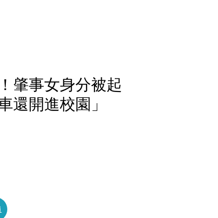
！肇事女身分被起
車還開進校園」
員