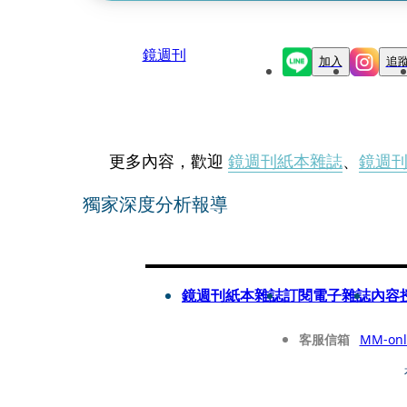
鏡週刊
加入
追
更多內容，歡迎
鏡週刊紙本雜誌
、
鏡週
獨家深度分析報導
鏡週刊紙本雜誌
訂閱電子雜誌
內容
客服信箱
MM-onl