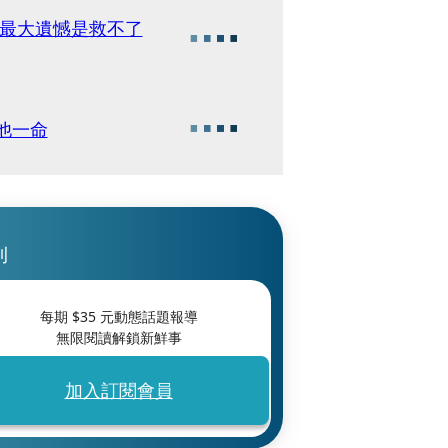
「最大遺憾是救不了
他一命
刊
每期 $
35
元動態話題報導
無限閱讀解鎖新鮮事
加入訂閱會員