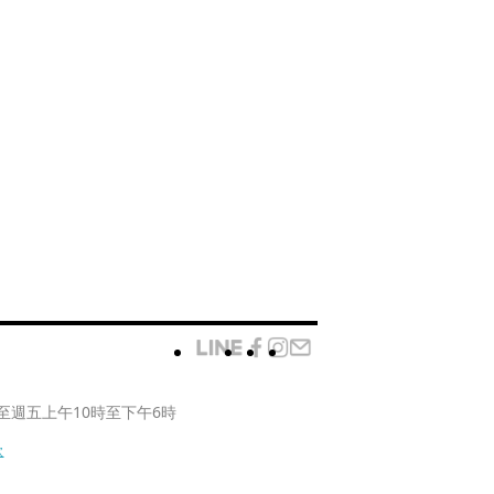
至週五上午10時至下午6時
款