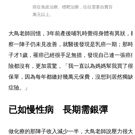
癌症免疫治療、標靶治療，往往需要自費百
萬元以上。
大鳥老師回憶，3年前產後哺乳時覺得身體有異狀，
察一陣子仍未見改善，就醫後發現是乳癌一期；那時
子才1歲，罹癌已經很手足無措，發現自己連一張癌
險都沒有，更加震驚，「我一直以為媽媽幫我買了很
保單，因為每年都繳好幾萬元保費，沒想到居然獨缺
症險。」
已如慢性病　長期需銀彈
做化療的那陣子收入減少一半，大鳥老師說壓力很大