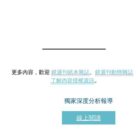
更多內容，歡迎
鏡週刊紙本雜誌
、
鏡週刊動態雜誌
了解內容授權資訊
。
獨家深度分析報導
線上閱讀