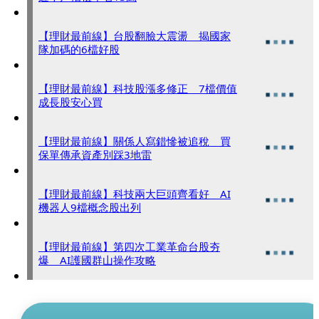
【理財最前線】台股翻臉大震盪 揭國家
隊加碼的6檔好股
【理財最前線】科技股漲多修正 7檔價值
成長股安心買
【理財最前線】關係人寫錯慘被追稅 買
保單傳承資產別踩3地雷
【理財最前線】科技兩大巨頭齊看好 AI
機器人9檔概念股出列
【理財最前線】第四次工業革命台股夯
爆 AI護國群山操作攻略