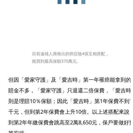
目前遠雄人壽推出的癌症險4張互相搭配，
能買到最高保額370萬元。
但因「愛家守護」及「愛吉時」第一年罹癌能拿到的
賠金不多，「愛家守護」只退還二倍保費，「愛吉時
則是理賠10％保額；因此「愛吉時」第1年保費不到1
千元，但到第2年保費會上升10倍。以上述搭配來說
到第2年年繳保費會跳高至2萬8,650元，保戶要做好