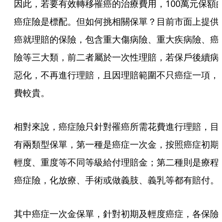
因此，若要有效轉移罹癌的治療費用，100萬元保額
癌症險是標配。但如何挑相關保單？目前市面上提供
癌就理賠的保險，包含重大傷病險、重大疾病險、癌
險等三大類，前二者屬於一次性理賠，若保戶後續病
惡化，不再進行理賠，且因理賠範圍不只癌症一項，
費較貴。
相對來說，癌症險只針對罹癌所需花費進行理賠，目
有兩類型保單，第一種是癌症一次金，按照癌症初期
輕度、重度等不同等級給付理賠金；第二種則是療程
癌症險，化放療、手術或做義肢、義乳等都有賠付。
其中癌症一次金保單，針對初期及輕度癌症，各保險