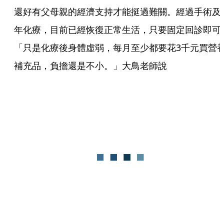
還好有父母親的經濟支持才能挺過難關。經過手術及
年化療，目前已經恢復正常生活，只要固定回診即可
「只是化療後身體虛弱，每月至少都要花3千元買營
補充品，負擔還是不小。」大鳥老師說