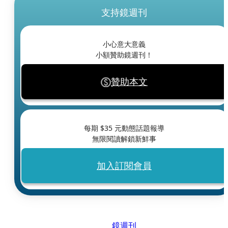
支持鏡週刊
小心意大意義
小額贊助鏡週刊！
贊助本文
每期 $
35
元動態話題報導
無限閱讀解鎖新鮮事
加入訂閱會員
鏡週刊