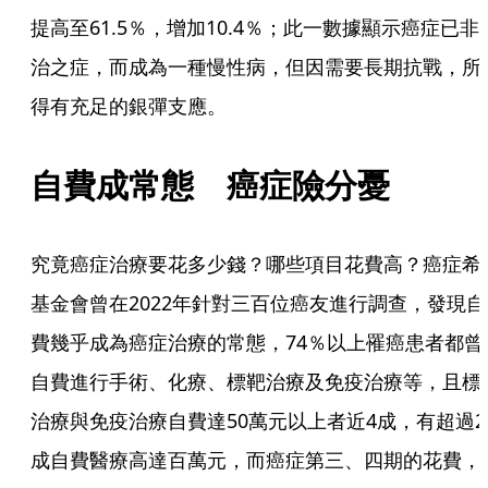
提高至61.5％，增加10.4％；此一數據顯示癌症已非
治之症，而成為一種慢性病，但因需要長期抗戰，所
得有充足的銀彈支應。
自費成常態　癌症險分憂
究竟癌症治療要花多少錢？哪些項目花費高？癌症希
基金會曾在2022年針對三百位癌友進行調查，發現自
費幾乎成為癌症治療的常態，74％以上罹癌患者都曾
自費進行手術、化療、標靶治療及免疫治療等，且標
治療與免疫治療自費達50萬元以上者近4成，有超過2
成自費醫療高達百萬元，而癌症第三、四期的花費，