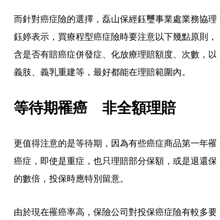
而針對癌症險的選擇，磊山保經鈺璽事業處業務協理
鈺婷表示，買療程型癌症險時要注意以下幾點原則，
含是否有賠癌症併發症、化放療理賠額度、次數，以
義肢、義乳重建等，最好都能在理賠範圍內。
等待期罹癌　非全額理賠
更值得注意的是等待期，因為有些癌症商品第一年罹
癌症，即使是重症，也只理賠部分保額，或是退還保
的數倍，投保時應特別留意。
由於現在罹癌率高，保險公司對投保癌症險有較多要