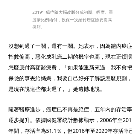
2019年癌症險大幅改版分成初期、輕度、重
度按比例給付，投保一次給付癌症險要提高
保額。
沒想到過了一關，還有一關。她表示，因為體內癌症
指數偏高，惡化成乳癌二期的機率也高，現在正煩惱
怎麼應付高額醫療費，「如果能重新來過，我不會把
保險的事丟給媽媽，我要自己好好了解該怎麼規劃，
是現在說這些都太遲了。」她遺憾地說。
隨著醫療進步，癌症已不再是絕症，五年內的存活率
逐步提升。依據國健署統計數據顯示，2006年至201
年間，存活率為51.1％，但2016年至2020年存活率