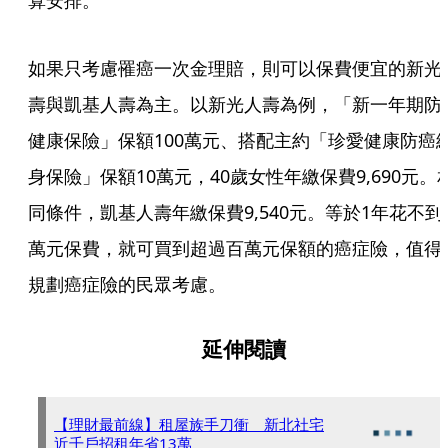
算安排。
如果只考慮罹癌一次金理賠，則可以保費便宜的新光
壽與凱基人壽為主。以新光人壽為例，「新一年期防
健康保險」保額100萬元、搭配主約「珍愛健康防癌
身保險」保額10萬元，40歲女性年繳保費9,690元。
同條件，凱基人壽年繳保費9,540元。等於1年花不到
萬元保費，就可買到超過百萬元保額的癌症險，值得
規劃癌症險的民眾考慮。
延伸閱讀
【理財最前線】租屋族手刀衝 新北社宅
近千戶招租年省13萬