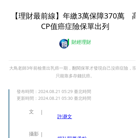
【理財最前線】年繳3萬保障370萬 
CP值癌症險保單出列
財經理財
大鳥老師3年前檢查出乳癌一期，翻閱保單才發現自己沒癌症險，現
只能靠多存錢抗癌。
發布時間：
2024.08.21 05:29
臺北時間
更新時間：
2024.08.21 05:30
臺北時間
文
許瀞文
攝影