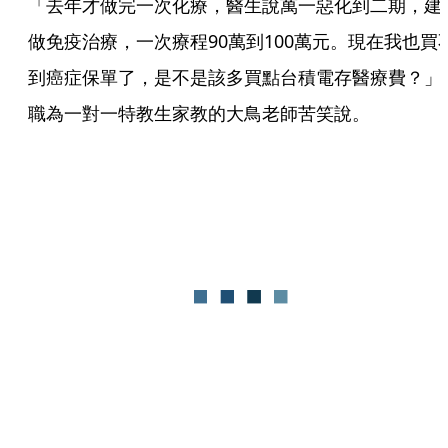
「去年才做完一次化療，醫生說萬一惡化到二期，建
做免疫治療，一次療程90萬到100萬元。現在我也買
到癌症保單了，是不是該多買點台積電存醫療費？」
職為一對一特教生家教的大鳥老師苦笑說。