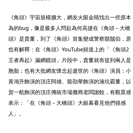
《角頭》宇宙規模擴大，網友火眼金睛找出一些原本
為的bug，像是最多人問起為何高捷在《角頭－大橋
頭》是貴董，到了《角頭》首集變成警察鬍鬚伯，原
也有解釋：在《角頭》YouTube頻道上的「《角頭2
王者再起》漏網鏡頭」片段中，貴董就有提到兩人是
胞胎；也有大批網友懷念起逝世的《角頭》演員：小
黃鴻升飾演的頂庄阿雄、龍劭華飾演的湳坑霸董，以
賀一航飾演的頂庄傳統市場攤商老闆謝餃，有觀眾感
表示：「在《角頭－大橋頭》大銀幕看見他們很感
人」。