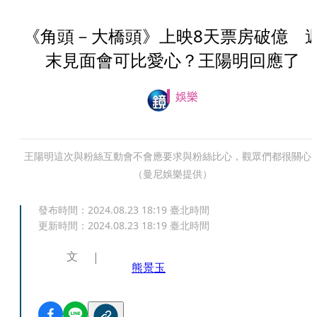
《角頭－大橋頭》上映8天票房破億 
末見面會可比愛心？王陽明回應了
娛樂
王陽明這次與粉絲互動會不會應要求與粉絲比心，觀眾們都很關心
（曼尼娛樂提供）
發布時間：
2024.08.23 18:19
臺北時間
更新時間：
2024.08.23 18:19
臺北時間
文
熊景玉