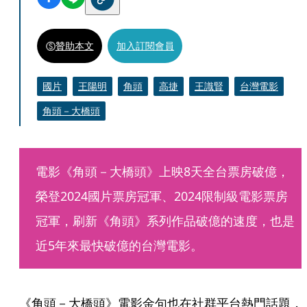
贊助本文
加入訂閱會員
國片
王陽明
角頭
高捷
王識賢
台灣電影
角頭－大橋頭
電影《角頭－大橋頭》上映8天全台票房破億，
榮登2024國片票房冠軍、2024限制級電影票房
冠軍，刷新《角頭》系列作品破億的速度，也是
近5年來最快破億的台灣電影。
《角頭－大橋頭》電影金句也在社群平台熱門話題，