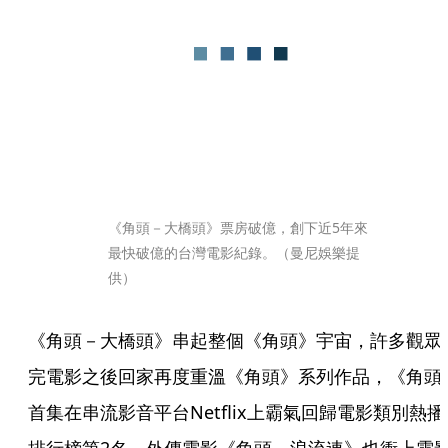
《角頭－大橋頭》票房破億，創下近5年來
最快破億的台灣電影紀錄。（曼尼娛樂提
供）
《角頭－大橋頭》串起整個《角頭》宇宙，許多觀眾
完電影之後回家再度重溫《角頭》系列作品，《角頭
首集在串流影音平台Netflix上霸氣回歸電影類別熱播