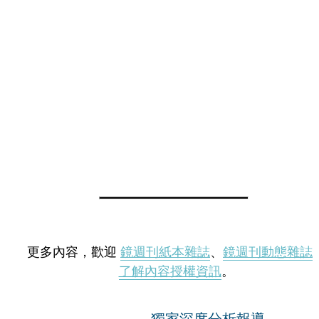
更多內容，歡迎
鏡週刊紙本雜誌
、
鏡週刊動態雜誌
了解內容授權資訊
。
獨家深度分析報導