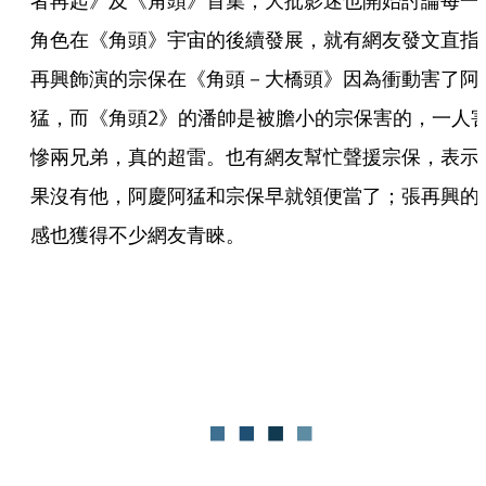
者再起》及《角頭》首集，大批影迷也開始討論每一
角色在《角頭》宇宙的後續發展，就有網友發文直指
再興飾演的宗保在《角頭－大橋頭》因為衝動害了阿
猛，而《角頭2》的潘帥是被膽小的宗保害的，一人
慘兩兄弟，真的超雷。也有網友幫忙聲援宗保，表示
果沒有他，阿慶阿猛和宗保早就領便當了；張再興的
感也獲得不少網友青睞。