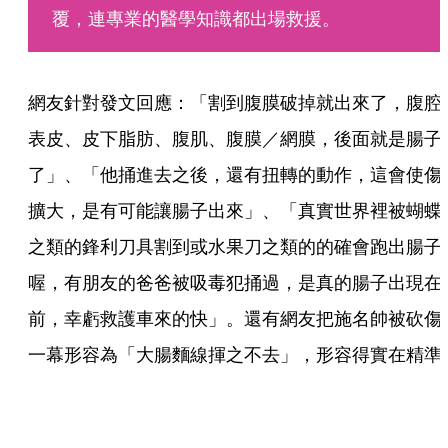
覆，連專業的醫學知識都出場救援。
網友針對發文回應：「割到腹膜破掉就出來了，腹腔
表皮、皮下脂肪、腹肌、腹膜／網膜，後面就是腸子
了」、「他捅進去之後，還有扭轉的動作，這會使傷
擴大，是有可能讓腸子出來」、「真實世界裡被蝴蝶
之類的鋒利刀具割到或水果刀之類的的確會跑出腸子
喔，有朋友的爸爸被吸毒犯捅過，是真的腸子出現在
前，幸虧救護車來的快」。還有網友把施名帥被砍傷
一幕形容為「大腸麵線揮之不去」，形容得實在精準