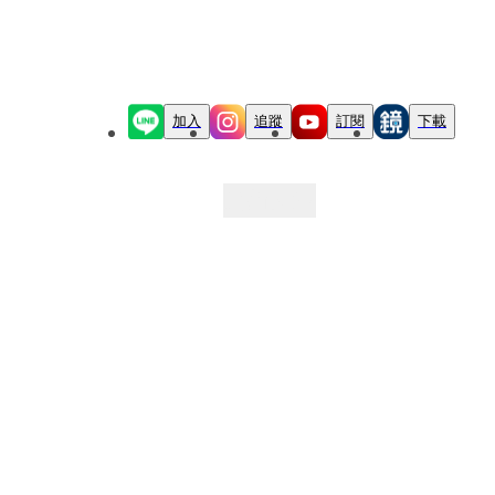
加入
追蹤
訂閱
下載
最新文章