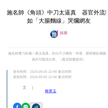
施名帥《角頭》中刀太逼真 器官外流
如「大腸麵線」哭爛網友
娛樂
施名帥遭刀砍傷一幕太逼真，釣出不少網友「科普」腹部被砍傷腸
真的可能流出來。（曼尼娛樂提供）
發布時間：
2024.09.05 22:40
臺北時間
更新時間：
2024.09.05 22:40
臺北時間
文
熊景玉