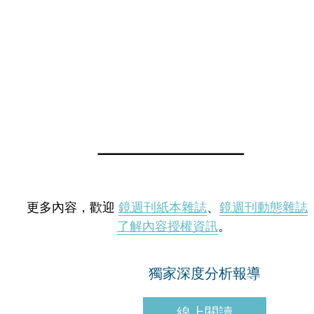
更多內容，歡迎
鏡週刊紙本雜誌
、
鏡週刊動態雜誌
了解內容授權資訊
。
獨家深度分析報導
線上閱讀