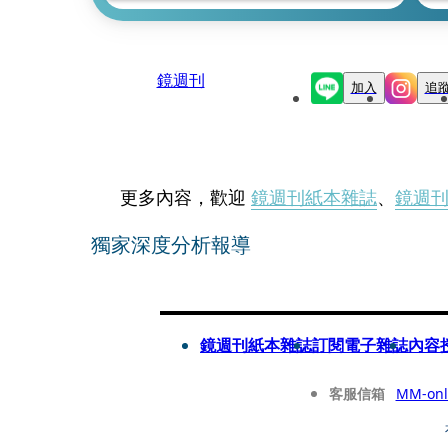
鏡週刊
加入
追
更多內容，歡迎
鏡週刊紙本雜誌
、
鏡週
獨家深度分析報導
鏡週刊紙本雜誌
訂閱電子雜誌
內容
客服信箱
MM-onl