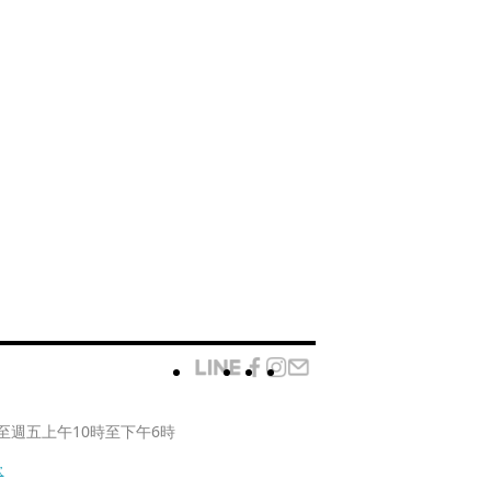
至週五上午10時至下午6時
款