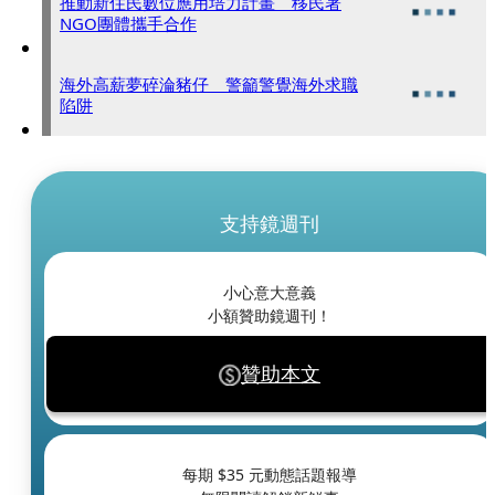
推動新住民數位應用培力計畫 移民署
NGO團體攜手合作
海外高薪夢碎淪豬仔 警籲警覺海外求職
陷阱
支持鏡週刊
小心意大意義
小額贊助鏡週刊！
贊助本文
每期 $
35
元動態話題報導