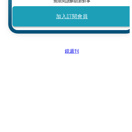
無限閱讀解鎖新鮮事
加入訂閱會員
鏡週刊