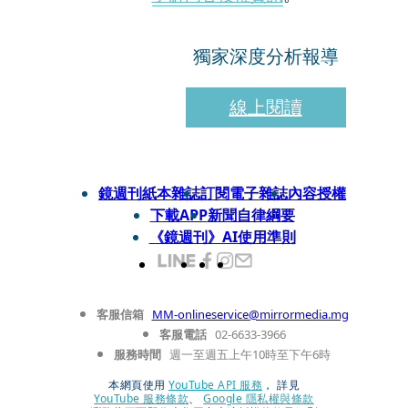
獨家深度分析報導
線上閱讀
鏡週刊紙本雜誌
訂閱電子雜誌
內容授權
下載APP
新聞自律綱要
《鏡週刊》AI使用準則
客服信箱
MM-onlineservice@mirrormedia.mg
客服電話
02-6633-3966
服務時間
週一至週五上午10時至下午6時
本網頁使用
YouTube API 服務
， 詳見
YouTube 服務條款
、
Google 隱私權與條款