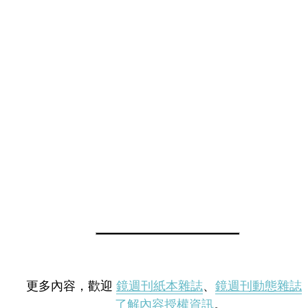
更多內容，歡迎
鏡週刊紙本雜誌
、
鏡週刊動態雜誌
了解內容授權資訊
。