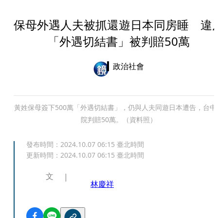
保母外遇人夫被抓還遊日本同房睡 違
「外遇切結書」被判賠50萬
政治社會
黃姓保母簽下500萬「外遇切結書」，仍與人夫同遊日本遭告，台中
院判賠50萬。（資料照）
發布時間：
2024.10.07 06:15
臺北時間
更新時間：
2024.10.07 06:15
臺北時間
文
林慶祥