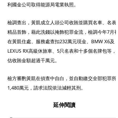
利國金公司取得能源局電業執照。
檢調查出，黃凱成立人頭公司收賄並購買名車、名表
精品首飾，藉此洗錢以掩飾犯罪金流，檢調今年7月
在黃凱住處、服務處查扣232萬元現金、BMW X6及
LEXUS RX高級休旅車、5只名表和十多個名牌包等，
估收賄金額超過千萬元。
檢方審酌黃凱在偵查中自白，並自動繳交全部犯罪所
1,480萬元，請求法院依法減輕其刑。
延伸閱讀