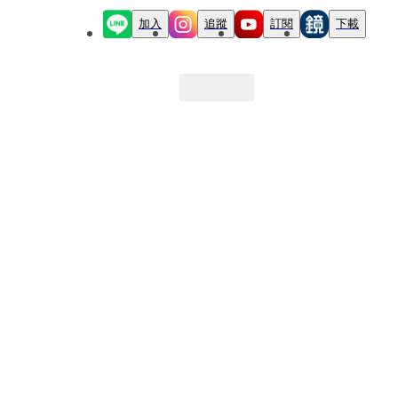
加入
追蹤
訂閱
下載
最新文章