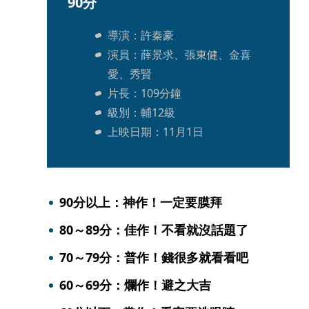
90分
導演：許秦豪
演員：薛景求、張東健、金喜
愛、秀賢
片長：109分鐘
級別：輔12級 
上映日期：11月1日
90分以上：神作！一定要膜拜
80～89分：佳作！不看就沒話題了
70～79分：普作！錢很多就看看吧
60～69分：爛作！避之大吉