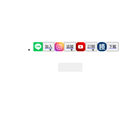
加入
追蹤
訂閱
下載
最新文章