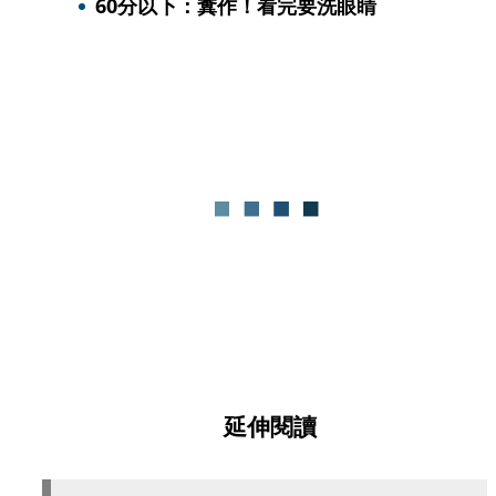
60分以下：糞作！看完要洗眼睛
延伸閱讀