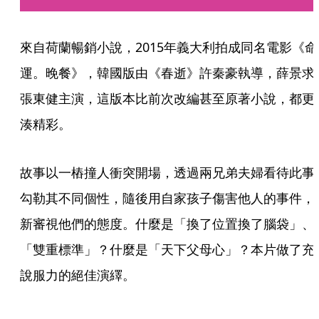
來自荷蘭暢銷小說，2015年義大利拍成同名電影《命
運。晚餐》，韓國版由《春逝》許秦豪執導，薛景求
張東健主演，這版本比前次改編甚至原著小說，都更
湊精彩。
故事以一樁撞人衝突開場，透過兩兄弟夫婦看待此事
勾勒其不同個性，隨後用自家孩子傷害他人的事件，
新審視他們的態度。什麼是「換了位置換了腦袋」、
「雙重標準」？什麼是「天下父母心」？本片做了充
說服力的絕佳演繹。