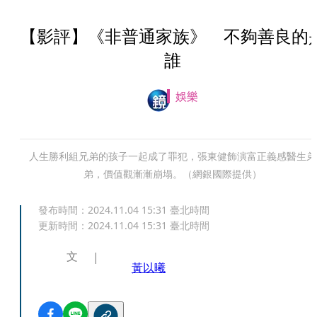
【影評】《非普通家族》 不夠善良的
誰
娛樂
人生勝利組兄弟的孩子一起成了罪犯，張東健飾演富正義感醫生弟
弟，價值觀漸漸崩塌。（網銀國際提供）
發布時間：
2024.11.04 15:31
臺北時間
更新時間：
2024.11.04 15:31
臺北時間
文
黃以曦