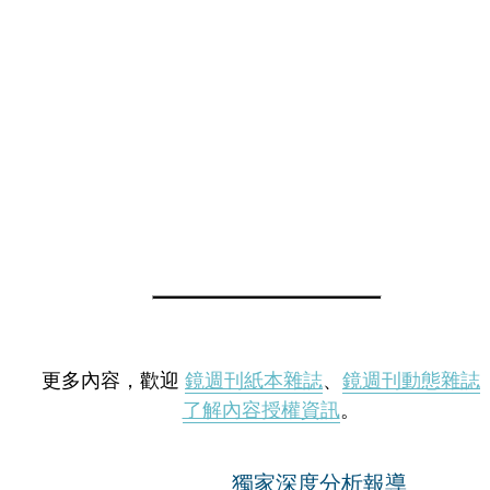
更多內容，歡迎
鏡週刊紙本雜誌
、
鏡週刊動態雜誌
了解內容授權資訊
。
獨家深度分析報導