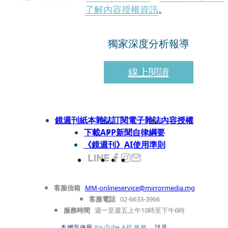
了解內容授權資訊
。
獨家深度分析報導
線上閱讀
鏡週刊紙本雜誌
訂閱電子雜誌
內容授權
下載APP
新聞自律綱要
《鏡週刊》AI使用準則
客服信箱
MM-onlineservice@mirrormedia.mg
客服電話
02-6633-3966
服務時間
週一至週五上午10時至下午6時
本網頁使用
YouTube API 服務
， 詳見