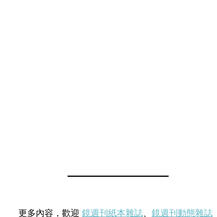
更多內容，歡迎
鏡週刊紙本雜誌
、
鏡週刊動態雜誌