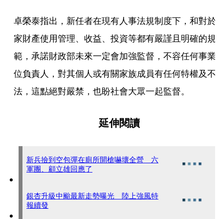
卓榮泰指出，新任者在現有人事法規制度下，和對於
家財產使用管理、收益、投資等都有嚴謹且明確的規
範，承諾財政部未來一定會加強監督，不容任何事業
位負責人，對其個人或有關家族成員有任何特權及不
法，這點絕對嚴禁，也盼社會大眾一起監督。
延伸閱讀
新兵撿到空包彈在廁所開槍嚇壞全營 六
軍團、顧立雄回應了
銀杏升級中颱最新走勢曝光 陸上強風特
報續發