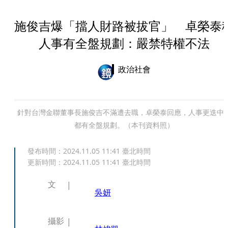
施俊吉爆「擋人財路被拔官」 卓榮泰
人事有全盤規劃：嚴禁特權不法
政治社會
針對台灣金聯董事長施俊吉不滿遭去職，卓榮泰回應，人事更迭中
都有全盤規劃。（本刊資料照）
發布時間：
2024.11.05 11:41
臺北時間
更新時間：
2024.11.05 11:41
臺北時間
文
吳妍
攝影