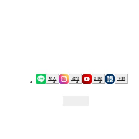
加入
追蹤
訂閱
下載
最新文章