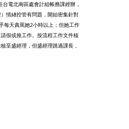
時任台電北南區處會計組帳務課經辦，
理）情緖控管有問題，開始密集針對
乎每天責罵她2小時以上；但她工作
常請假或推工作。按流程工作文件核
陳核至盛經理，但盛經理跳過課長，