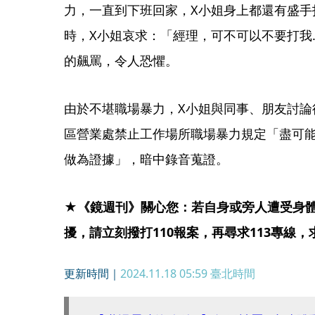
力，一直到下班回家，X小姐身上都還有盛手
時，X小姐哀求：「經理，可不可以不要打我
的飆罵，令人恐懼。
由於不堪職場暴力，X小姐與同事、朋友討論
區營業處禁止工作場所職場暴力規定「盡可
做為證據」，暗中錄音蒐證。
★《鏡週刊》關心您：若自身或旁人遭受身
擾，請立刻撥打110報案，再尋求113專線
更新時間｜
2024.11.18 05:59
臺北時間