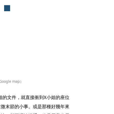
gle map）
小姐的文件，就直接衝到X小姐的座位
枝微末節的小事。或是那種好幾年來