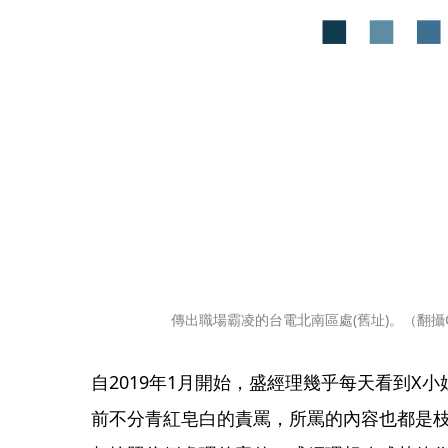
傳出職場霸凌的台電北南區處(舊址)。（翻攝Goo
自2019年1月開始，盛經理幾乎每天看到X
前不分青紅皂白的責罵，所罵的內容也都是