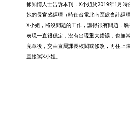
據知情人士告訴本刊，X小姐於2019年1月
她的長官盛經理（時任台電北南區處會計經
X小姐，將沒問題的工作，講得很有問題，幾
表現一直很穩定，沒有出現重大錯誤，也無
完章後，交由直屬課長核閱或修改，再往上
直接罵X小姐。