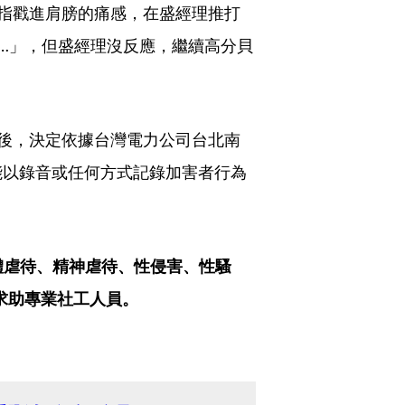
指戳進肩膀的痛感，在盛經理推打
…」，但盛經理沒反應，繼續高分貝
後，決定依據台灣電力公司台北南
能以錄音或任何方式記錄加害者行為
體虐待、精神虐待、性侵害、性騷
，求助專業社工人員。