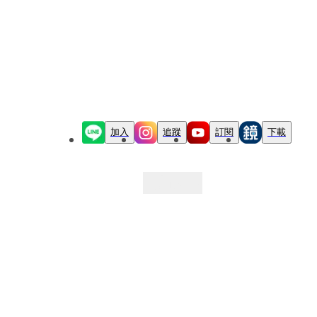
加入
追蹤
訂閱
下載
最新文章