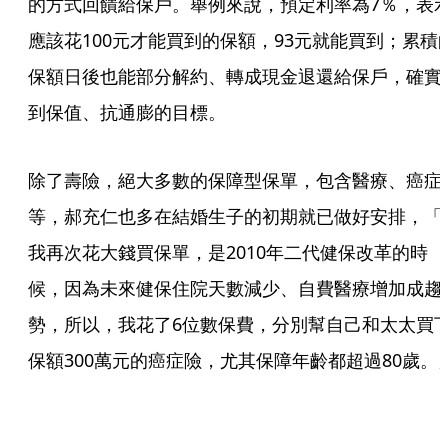
的方式回饋給保戶。舉例來說，預定利率為7％，表
應該花100元才能買到的保額，93元就能買到；累積
保額日後也能部分解約、轉成現金退還給保戶，確實
到保值、抗通膨的目標。
除了壽險，絕大多數的保障型保單，包含醫療、癌症
等，郝充仁也多在結婚生子的初期就已做好安排，「
我再次花大錢買保單，是2010年二代健保改革的時
候，因為未來健保住院天數減少、自費醫療增加成趨
勢，所以，我花了6位數保費，分別幫自己和太太買
保額300萬元的癌症險，尤其保障年齡都超過80歲。