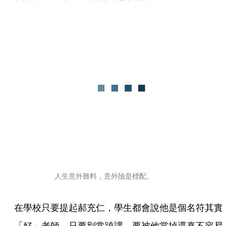
人生意外難料，意外險是標配。
在學校只要提起郝充仁，學生都會說他是個名符其實
「好」老師，只要別常蹺課，要被他當掉還真不容易