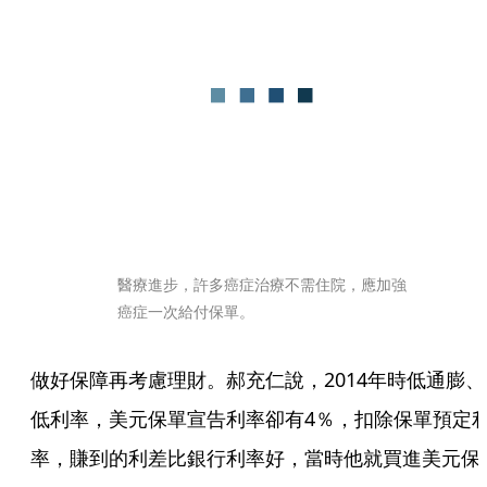
醫療進步，許多癌症治療不需住院，應加強
癌症一次給付保單。
做好保障再考慮理財。郝充仁說，2014年時低通膨、
低利率，美元保單宣告利率卻有4％，扣除保單預定
率，賺到的利差比銀行利率好，當時他就買進美元保