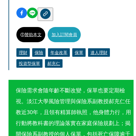
贊助本文
加入訂閱會員
理財
保險
年金改革
保單
達人理財
投資型保單
郝充仁
保險需求會隨年齡不斷改變，保單也要定期檢
視。淡江大學風險管理與保險系副教授郝充仁任
教近30年，且領有精算師執照，他身體力行，用
行動將教科書的理論落實在家庭保險規劃上；揭
開保險系副教授的個人保單，包括死亡保障逾千