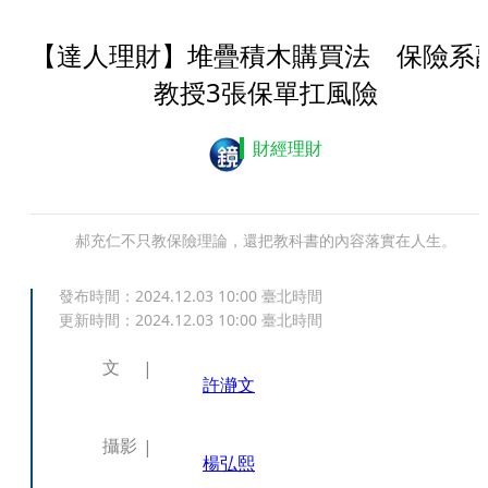
【達人理財】堆疊積木購買法 保險系
教授3張保單扛風險
財經理財
郝充仁不只教保險理論，還把教科書的內容落實在人生。
發布時間：
2024.12.03 10:00
臺北時間
更新時間：
2024.12.03 10:00
臺北時間
文
許瀞文
攝影
楊弘熙