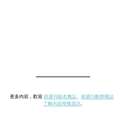
更多內容，歡迎
鏡週刊紙本雜誌
、
鏡週刊動態雜誌
了解內容授權資訊
。