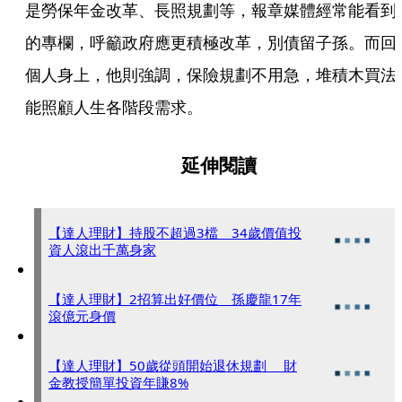
是勞保年金改革、長照規劃等，報章媒體經常能看到
的專欄，呼籲政府應更積極改革，別債留子孫。而回
個人身上，他則強調，保險規劃不用急，堆積木買法
能照顧人生各階段需求。
延伸閱讀
【達人理財】持股不超過3檔 34歲價值投
資人滾出千萬身家
【達人理財】2招算出好價位 孫慶龍17年
滾億元身價
【達人理財】50歲從頭開始退休規劃 財
金教授簡單投資年賺8%