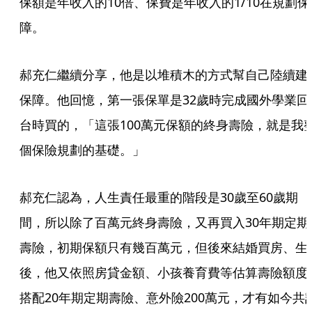
保額是年收入的10倍、保費是年收入的1/10在規劃保
障。
郝充仁繼續分享，他是以堆積木的方式幫自己陸續建
保障。他回憶，第一張保單是32歲時完成國外學業回
台時買的，「這張100萬元保額的終身壽險，就是我
個保險規劃的基礎。」
郝充仁認為，人生責任最重的階段是30歲至60歲期
間，所以除了百萬元終身壽險，又再買入30年期定期
壽險，初期保額只有幾百萬元，但後來結婚買房、生
後，他又依照房貸金額、小孩養育費等估算壽險額度
搭配20年期定期壽險、意外險200萬元，才有如今共