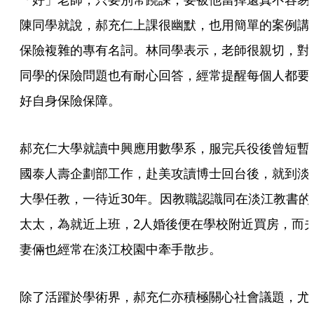
陳同學就說，郝充仁上課很幽默，也用簡單的案例講
保險複雜的專有名詞。林同學表示，老師很親切，對
同學的保險問題也有耐心回答，經常提醒每個人都要
好自身保險保障。
郝充仁大學就讀中興應用數學系，服完兵役後曾短暫
國泰人壽企劃部工作，赴美攻讀博士回台後，就到淡
大學任教，一待近30年。因教職認識同在淡江教書的
太太，為就近上班，2人婚後便在學校附近買房，而
妻倆也經常在淡江校園中牽手散步。
除了活躍於學術界，郝充仁亦積極關心社會議題，尤