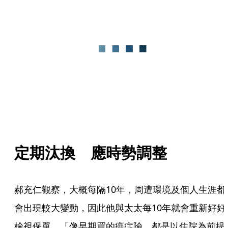
定期汰換　應時勢調整
郝充仁觀察，大概每隔10年，周遭環境及個人生涯都
會出現較大變動，因此他與太太每10年就會重新好好
檢視保單，「像早期買的癌症險，都是以住院為前提