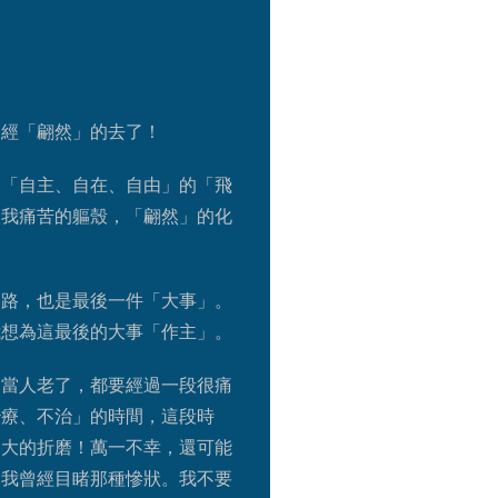
已經「翩然」的去了！
是「自主、自在、自由」的「飛
讓我痛苦的軀殼，「翩然」的化
之路，也是最後一件「大事」。
我想為這最後的大事「作主」。
。當人老了，都要經過一段很痛
治療、不治」的時間，這段時
多大的折磨！萬一不幸，還可能
！我曾經目睹那種慘狀。我不要