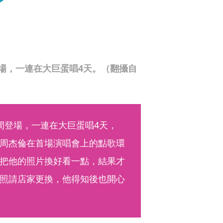
場，一連在大巨蛋唱4天。（翻攝自
間登場，一連在大巨蛋唱4天，
周杰倫在首場演唱會上的點歌環
把他的照片換好看一點，結果才
照請店家更換，他得知後也開心