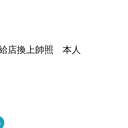
給店換上帥照 本人
員