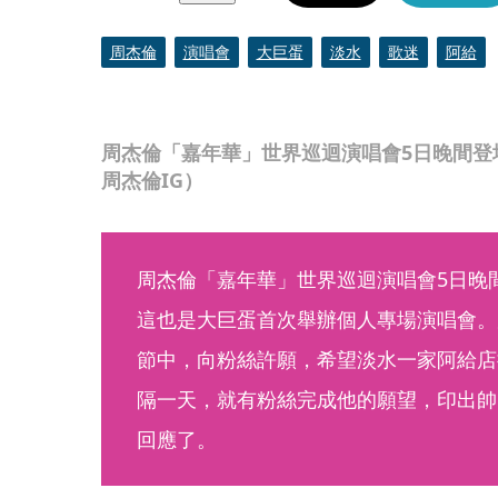
周杰倫
演唱會
大巨蛋
淡水
歌迷
阿給
周杰倫「嘉年華」世界巡迴演唱會5日晚間登
周杰倫IG）
周杰倫「嘉年華」世界巡迴演唱會5日晚
這也是大巨蛋首次舉辦個人專場演唱會。
節中，向粉絲許願，希望淡水一家阿給店
隔一天，就有粉絲完成他的願望，印出帥
回應了。