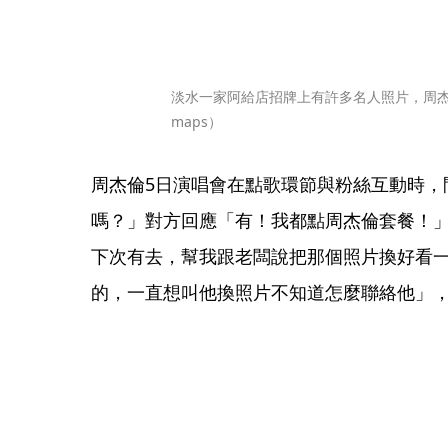
淡水一家阿給店招牌上有許多名人照片，周杰倫
maps）
周杰倫5日演唱會在點歌環節與粉絲互動時，
嗎？」對方回應「有！我都點周杰倫套餐！
下次有去，幫我跟老闆說把那個照片換好看
的，一直想叫他換照片不知道怎麼聯絡他」