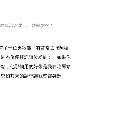
也是其中之一。（翻攝google 
問了一位男歌迷「有常常去吃阿給
」周杰倫便拜託該位粉絲：「如果你
一點，他那個用的好像是我在吃阿給
，突如其來的請求讓觀眾都笑翻。