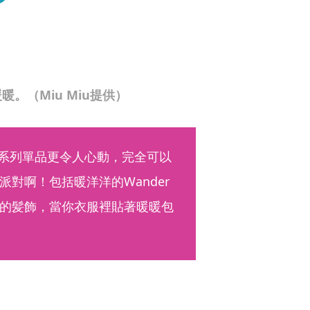
。（Miu Miu提供）
的一系列單品更令人心動，完全可以
對啊！包括暖洋洋的Wander
的髪飾，當你衣服裡貼著暖暖包