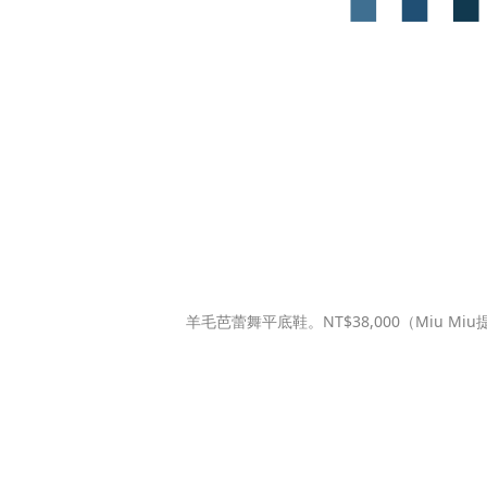
羊毛芭蕾舞平底鞋。NT$38,000（Miu Miu