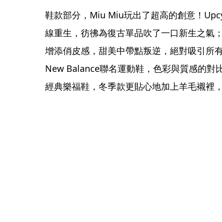
鞋款部分，Miu Miu玩出了超高的創意！Upcyc
線重生，彷彿為復古單品吹了一口新生之氣
增添俏皮感，甜美中帶點叛逆，絕對吸引所有目光
New Balance聯名運動鞋，色彩與質感
經典樂福鞋，冬季款更貼心地加上羊毛襯裡