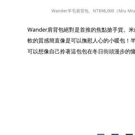
Wander羊毛肩背包。NT$98,000（Miu M
Wander肩背包絕對是首推的焦點搶手貨。
軟的質感簡直像是可以撫慰人心的小暖包！
可以想像自己拎著這包包在冬日街頭漫步的