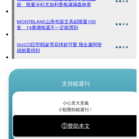
節 限量冷杉尤加利香氛滿滿森林香
MONTBLANC山形包裝文具組限量100
套 14萬價格還不一定能買到
GUCCI巨型耶誕雪花球超可愛 飛去邁阿密
就能看得到
支持鏡週刊
小心意大意義
小額贊助鏡週刊！
贊助本文