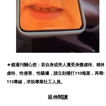
★鏡週刊關心您：若自身或旁人遭受身體虐待、精神
虐待、性侵害、性騷擾，請立刻撥打110報案，再尋
113專線，求助專業社工人員。
延伸閱讀