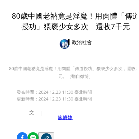
80歲中國老衲竟是淫魔！用肉體「傳
授功」猥褻少女多次 還收7千元
政治社會
80歲中國老衲竟是淫魔！用肉體「傳道授功」猥褻少女多次，還收7
元。（翻自微博）
發布時間：
2024.12.23 11:30
臺北時間
更新時間：
2024.12.23 11:30
臺北時間
文
施旖婕