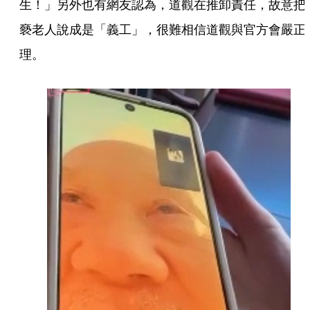
生！」另外也有網友認為，道觀在推卸責任，故意把
褻老人說成是「義工」，很難相信道觀與官方會嚴正
理。