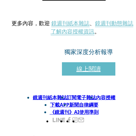
更多內容，歡迎
鏡週刊紙本雜誌
、
鏡週刊動態雜誌
了解內容授權資訊
。
獨家深度分析報導
線上閱讀
鏡週刊紙本雜誌
訂閱電子雜誌
內容授權
下載APP
新聞自律綱要
《鏡週刊》AI使用準則