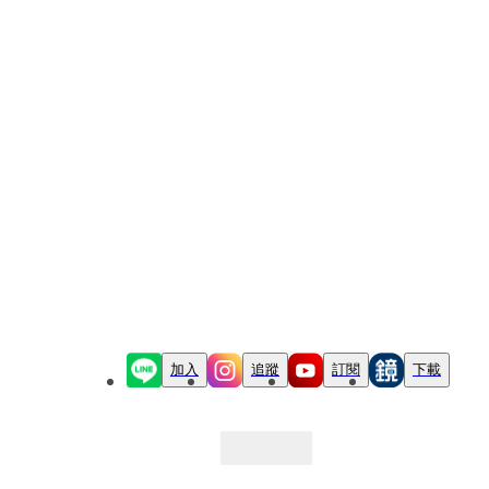
加入
追蹤
訂閱
下載
最新文章