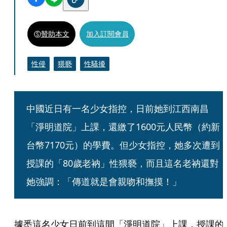
贊助本文
加入訂閱會員
性侵
猥褻
性騷擾
中國近日有一名少女指控，日前她到江西南昌
「淨明道院」上課，還繳了1600元人民幣（約新
台幣7170元）的學費。但少女指控，她多次遭到
授課的「80歲老衲」性猥褻，而且這名老衲還對
她強調：「傳道就是會親吻和撫摸！」
據悉這名少女日前到這間「淨明道院」上課，授課的