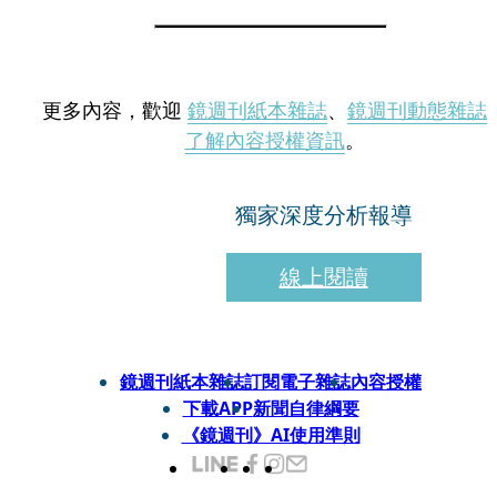
更多內容，歡迎
鏡週刊紙本雜誌
、
鏡週刊動態雜誌
了解內容授權資訊
。
獨家深度分析報導
線上閱讀
鏡週刊紙本雜誌
訂閱電子雜誌
內容授權
下載APP
新聞自律綱要
《鏡週刊》AI使用準則