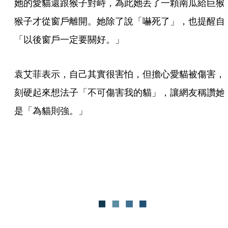
她的愛貓還跟猴子對峙，為此她丟了一顆南瓜給巨猴
猴子才從窗戶離開。她除了說「嚇死了」，也提醒自
「以後窗戶一定要關好。」
袁艾菲表示，自己其實很害怕，但擔心愛貓被傷害，
刻硬起來想法子「不可傷害我的貓」，讓網友稱讚她
是「為貓則強。」