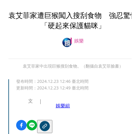
袁艾菲家遭巨猴闖入搜刮食物 強忍驚
「硬起來保護貓咪」
娛樂
袁艾菲家中出現巨猴搜刮食物。（翻攝自袁艾菲臉書）
發布時間：
2024.12.23 12:46
臺北時間
更新時間：
2024.12.23 12:49
臺北時間
文
娛樂組