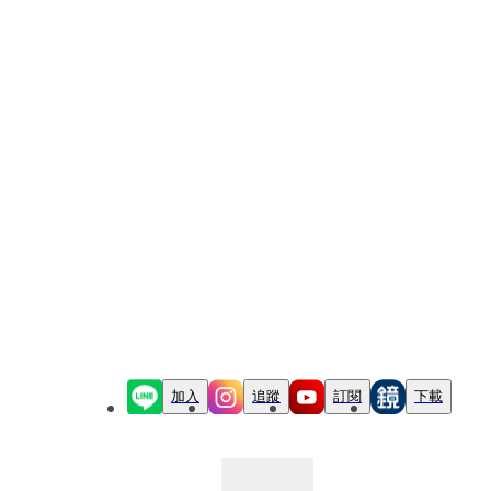
加入
追蹤
訂閱
下載
最新文章