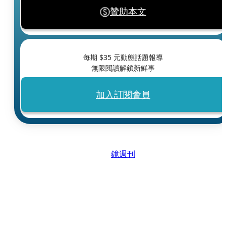
贊助本文
每期 $
35
元動態話題報導
無限閱讀解鎖新鮮事
加入訂閱會員
鏡週刊