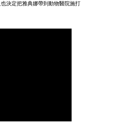
人也決定把雅典娜帶到動物醫院施打