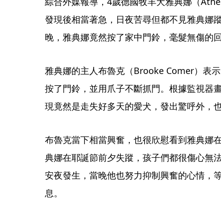
綜合外媒報導，4歲德國牧羊犬雅典娜（Athe
發現後相當著急，日夜苦尋但都不見雅典娜蹤
晚，雅典娜竟然按了家中門鈴，毫髮無傷的
雅典娜的主人布魯克（Brooke Comer）
按了門鈴，並用爪子不斷抓門。根據監視器
現竟然是走失好多天的愛犬，發出驚呼外，
布魯克當下相當興奮，也很欣慰看到雅典娜在
典娜在耶誕節前夕失蹤，孩子們都很傷心無
安夜發生，當晚他也努力抑制興奮的心情，
息。