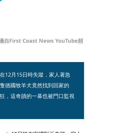
t Coast News YouTube頻
12月15日時失蹤，家人著急
隻德國牧羊犬竟然找到回家的
狂，這奇蹟的一幕也被門口監視