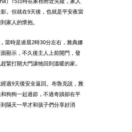
na）15日時在家裡附近失蹤，家人
影。但就在9天後，也就是平安夜當
回到家人的懷抱。
表示，當時是凌晨2時30分左右，雅典娜
畫面顯示，不久後主人上前開門，發
也趕緊打開大門讓牠回到溫暖的家。
經過9天後安全返回。布魯克說，雅
法和狗狗一起過節，不過奇蹟卻在平
等到隔天一早才和孩子們分享好消