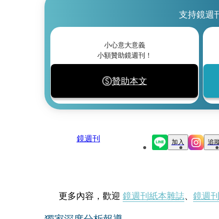
支持鏡週
小心意大意義
小額贊助鏡週刊！
贊助本文
鏡週刊
加入
追
更多內容，歡迎
鏡週刊紙本雜誌
、
鏡週
獨家深度分析報導