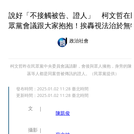
說好「不接觸被告、證人」 柯文哲在
眾黨會議跟大家抱抱！挨轟視法治於無
政治社會
柯文哲昨在民眾黨中央委員會議請辭，會後與眾人擁抱，身旁的陳
菡等人都是同案曾被傳訊的證人。（民眾黨提供）
發布時間：
2025.01.02 11:28
臺北時間
更新時間：
2025.01.02 11:28
臺北時間
文
陳凱俊
攝影