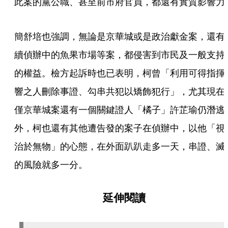
此案的黨公職、甚至前市府官員，都還有實質影響力
簡舒培也強調，無論是京華城或是政治獻金案，還有
續偵辦中的魚果市場等案，都侵害到市民及一般支持
的權益。檢方起訴時也已表明，柯曾「利用可得指揮
響之人刪除事證、勾串共犯以矯飾犯行」，尤其現在
僅京華城案還有一個關鍵證人「橘子」許芷瑜仍潛逃
外，柯也還有其他遭告發的案子在偵辦中，以他「視
治於無物」的心態，在外面趴趴走多一天，串證、滅
的風險就多一分。
延伸閱讀