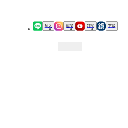
加入
追蹤
訂閱
下載
最新文章