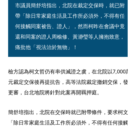
市議員簡舒培指出，北院在裁定交保時，就已附
帶「除日常家庭生活及工作所必須外，不得有任
何接觸同案被告、證人」，然而柯昨在會議中竟
還和同案的證人周榆修、黃瀞瑩等人擁抱致意，
痛批他「視法治於無物」！
檢方認為柯文哲仍有串供滅證之虞，在北院以7,000
元裁定交保後再提抗告，高等法院裁定撤銷交保，發
更審，台北地院將針對此案再開羈押庭。
簡舒培指出，北院在交保時就已附帶條件，要求柯文
「除日常家庭生活及工作所必須外，不得有任何接觸