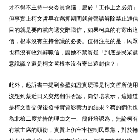
才不得不主持中央委員會議，屬於「工作上之必須」
但事實上柯文哲早在羈押期間就曾聲請解除禁止通信
目的就是要向黨內遞交辭職信，如果柯真的有寄出這
信，根本沒有主持會議的必要。值得注意的是，民眾
也稱沒有收到辭職信，讓她不禁質疑「到底是民眾黨
意說謊？還是柯文哲根本沒有寄出這封信？」
此外，起訴書中提到蔡壁如證實硬碟是柯文哲所使用
沒想到蔡近日又突然翻供否認，簡舒培表示，這難道
是柯文哲交保後發揮實質影響力的結果？蔡的翻供也
為北檢二度抗告的理由之一。簡舒培認為，無論柯有
有黨主席的頭銜，實質上仍牢牢控制民眾黨，對於捲