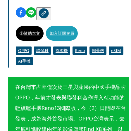
贊助本文
加入訂閱會員
OPPO
聯發科
旗艦機
Reno
摺疊機
eSIM
AI手機
在台灣市占率僅次於三星與蘋果的中國手機品牌
OPPO，年前才發表與聯發科合作導入AI功能的
輕旗艦手機Reno13國際版，今（2）日隨即在台
發表，成為海外首發市場。OPPO台灣表示，去
年底引進睽違兩年的影像旗艦Find X8系列、以