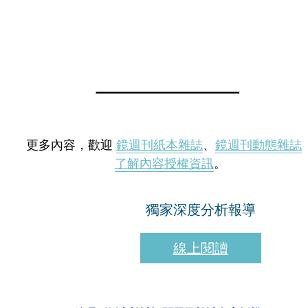
更多內容，歡迎
鏡週刊紙本雜誌
、
鏡週刊動態雜誌
了解內容授權資訊
。
獨家深度分析報導
線上閱讀