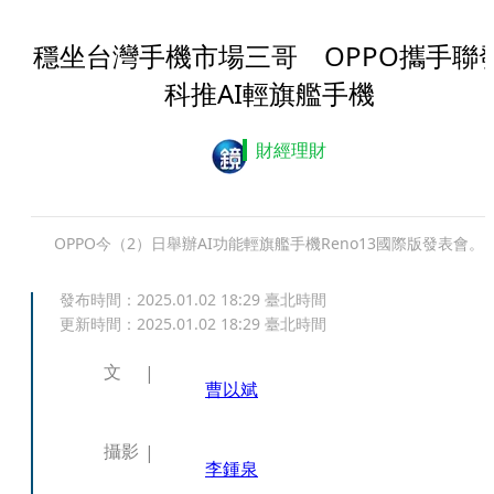
穩坐台灣手機市場三哥 OPPO攜手聯
科推AI輕旗艦手機
財經理財
OPPO今（2）日舉辦AI功能輕旗艦手機Reno13國際版發表會。
發布時間：
2025.01.02 18:29
臺北時間
更新時間：
2025.01.02 18:29
臺北時間
文
曹以斌
攝影
李鍾泉