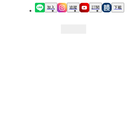
加入
追蹤
訂閱
下載
最新文章