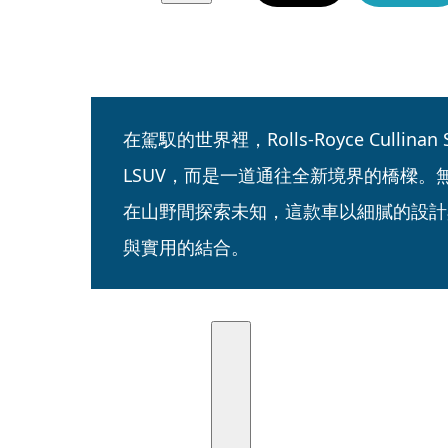
在駕馭的世界裡，Rolls-Royce Cullinan 
LSUV，而是一道通往全新境界的橋樑。
在山野間探索未知，這款車以細膩的設計
與實用的結合。