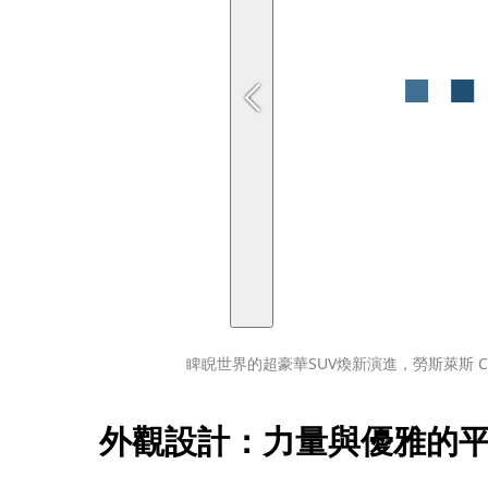
睥睨世界的超豪華SUV煥新演進，勞斯萊斯 Cullin
外觀設計：力量與優雅的