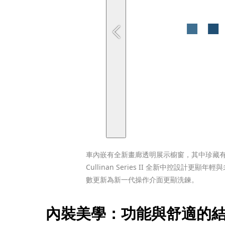
車內嵌有全新畫廊透明展示櫥窗，其中珍藏有
Cullinan Series II 全新中控設計更
數更新為新一代操作介面更顯洗鍊。
內裝美學：功能與舒適的