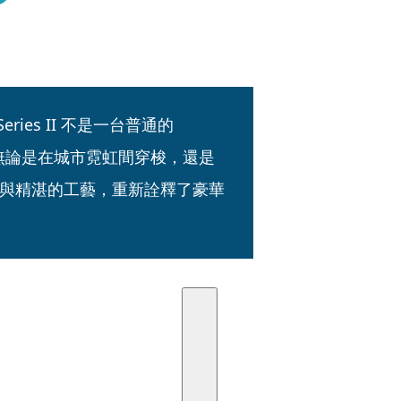
Series II 不是一台普通的 
無論是在城市霓虹間穿梭，還是
與精湛的工藝，重新詮釋了豪華