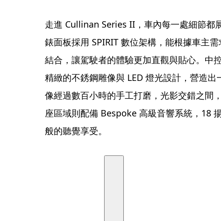
走進 Cullinan Series II，車內每一處細節
錶面板採用 SPIRIT 數位架構，能根據車
結合，讓駕駛者的體驗更加直觀與貼心。中控台
精緻的不銹鋼雕像與 LED 燈光設計，營造
像經過數百小時的手工打磨，光影交錯之間
座區域則配備 Bespoke 高級音響系統，1
般的聽覺享受。