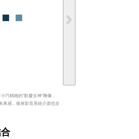
小巧精緻的“歡慶女神”雕像，
顯年輕與未來感，後座影音系統介面也全
結合