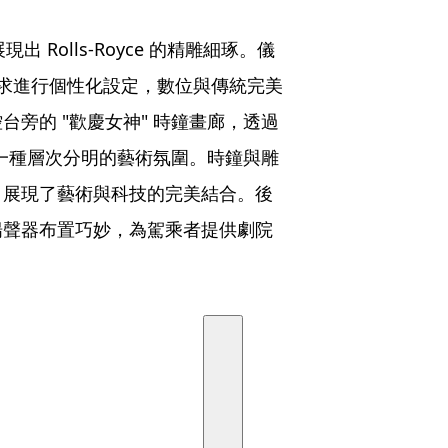
都展現出 Rolls-Royce 的精雕細琢。儀
主需求進行個性化設定，數位與傳統完美
旁的 "歡慶女神" 時鐘畫廊，透過
出一種層次分明的藝術氛圍。時鐘與雕
，展現了藝術與科技的完美結合。後
8 揚聲器布置巧妙，為駕乘者提供劇院