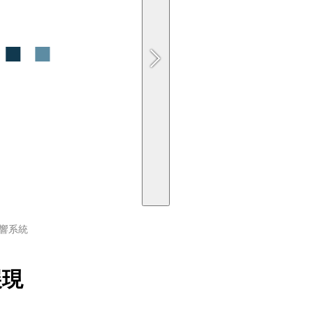
音響系統
展現