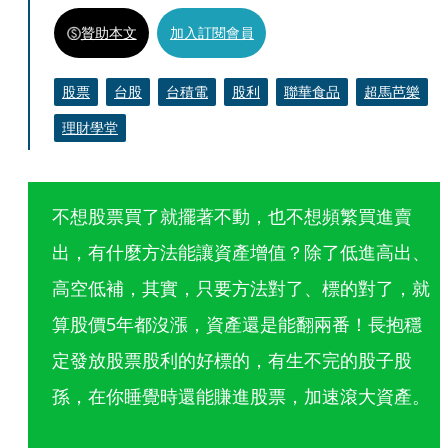
贊助本文
加入訂閱會員
股票
台股
台積電
股利
聯華食品
超馬芭樂
理財學堂
不想股票買了就擺著不動，也不想頻繁買進賣
出，有什麼方法能讓資產增值？除了低進高出、
高空低補，其實，只要方法對了、標的對了，就
算股價5年都沒漲，資產還是能翻兩番！長抱穩
定發放股票股利的好標的，有生不完的股子股
孫，在你睡覺時還能賺進股票，加速滾大資產。