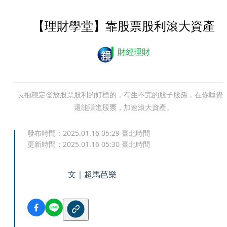
【理財學堂】靠股票股利滾大資產
財經理財
長抱穩定發放股票股利的好標的，有生不完的股子股孫，在你睡覺
還能賺進股票，加速滾大資產。
發布時間：
2025.01.16 05:29
臺北時間
更新時間：
2025.01.16 05:30
臺北時間
文｜超馬芭樂