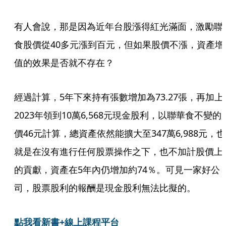
有人會說，那是因為近年台股漲得紅光滿面，激勵聯
食股價從40多元漲到百元，但如果股價不漲，資產增
值的效果是否就不存在？
經過計算，5年下來持有張數增加為73.27張，再加上
2023年領到10萬6,568元現金股利，以聯華食不變的
價46元計算，總資產依然能擴大至347萬6,988元，也
就是在沒有進行任何股票操作之下，也不加計股價上
的貢獻，資產在5年內仍增加約74％。可見一家好公
司，股票股利的報酬是現金股利無法比擬的。
點我看新書+線上課程平台