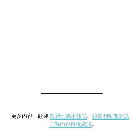
更多內容，歡迎
鏡週刊紙本雜誌
、
鏡週刊動態雜誌
了解內容授權資訊
。