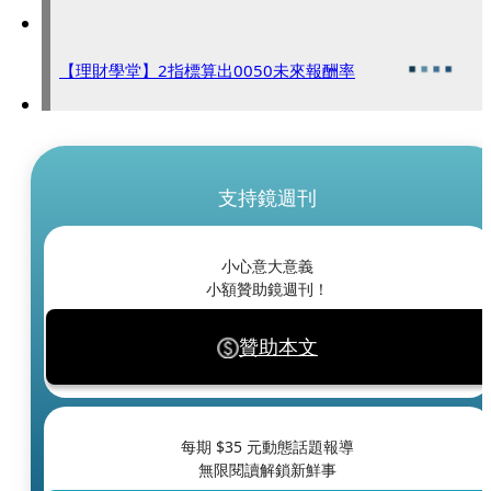
【理財學堂】2指標算出0050未來報酬率
支持鏡週刊
小心意大意義
小額贊助鏡週刊！
贊助本文
每期 $
35
元動態話題報導
無限閱讀解鎖新鮮事