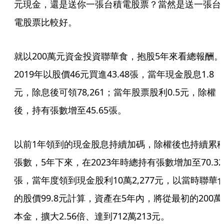
元現金，還是送你一張台積電股票？當然是送一張台
電股票比較好。
就以200萬元資金投資聯華食，抱股5年來看總報酬。
2019年以股價46元買進43.48張，當年現金股息1.8
元，除息後可領78,261；當年股票股利0.5元，除權
後，持有張數增至45.65張。
以前1年領到的現金股息持續加碼，除權後也持續累
張數，5年下來，在2023年時總持有張數增加至70.32
張，當年度領到現金股利10萬2,277元，以當時聯華
的股價99.8元計算，資產在5年內，將從最初的200萬
本金，擴大2.56倍、達到712萬213元。