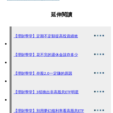
延伸閱讀
【理財學堂】定期不定額提高投資績效
【理財學堂】花不完的退休金該存多少
【理財學堂】存股2.0一定賺的原因
【理財學堂】3招挑出非高股息ETF明星
【理財學堂】別用夢幻殖利率看高股息ETF