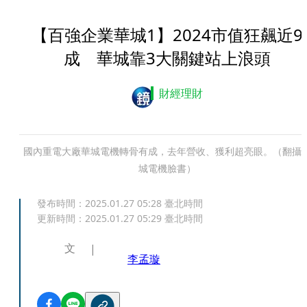
【百強企業華城1】2024市值狂飆近9
成 華城靠3大關鍵站上浪頭
財經理財
國內重電大廠華城電機轉骨有成，去年營收、獲利超亮眼。（翻攝
城電機臉書）
發布時間：
2025.01.27 05:28
臺北時間
更新時間：
2025.01.27 05:29
臺北時間
文
李孟璇