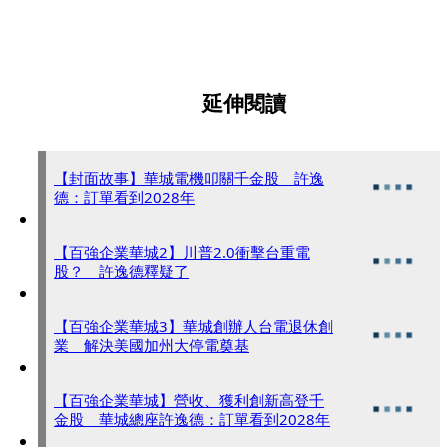
延伸閱讀
【封面故事】華城電機叩關千金股 許逸
德：訂單看到2028年
【百強企業華城2】川普2.0衝擊台重電
股？ 許逸德釋疑了
【百強企業華城3】華城創辦人台電退休創
業 解決美國加州大停電奠基
【百強企業華城】營收、獲利創新高登千
金股 華城總座許逸德：訂單看到2028年