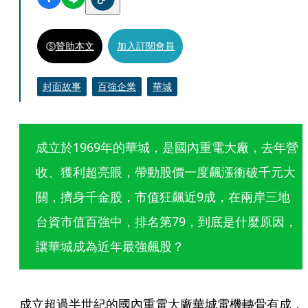
贊助本文
加入訂閱會員
封面故事
百強企業
華城
成立於1969年的華城，是國內重電大廠，去年營
收、獲利超亮眼，帶動股價一度飆漲衝破千元大
關，擠身千金股，市值狂飆近9成，在兩岸三地
台資市值百強中，排名第79，到底是什麼原因，
讓華城成為近年最強飆股？
成立超過半世紀的國內重電大廠華城電機轉骨有成，