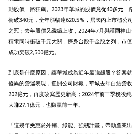
動股價一路狂飆。2023年華城的股價竟從40多元一路
衝破340元，全年漲幅達620.5％，居國內上市櫃公司
之冠；去年股價又繼續上攻，2024年7月與護國神山
積電同時衝破千元大關，擠身台股千金股之列，市值
成功突破2,500億元。
到底是什麼原因，讓華城成為近年最強飆股？答案就
優異的營運表現，攤開公司財報，華城去年自結營收
202億元，再度改寫歷史新高；2024年前三季稅後純
大賺27.1億元，也賺贏前一年。
「這幾年受惠於外銷、綠能、強韌計畫，帶動產業出