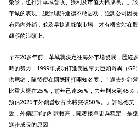
榮景，也推升華城營收、獲利及市值大幅成長。」談
華城的表現，總經理許逸德不敢居功，強調公司因長
布局內外銷，並及早搶進綠能市場，才有機會站在股
飆漲的浪頭上。
早在20多年前，華城就決定往海外市場發展，歷經多
時的努力，1999年成功打進美國電力巨頭奇異（GE
供應鏈，隨後便在國際間打開知名度，「過去外銷營
比重大概在25％，前年已達36％，去年則來到45％，
預估2025年外銷營收占比將突破50％。」許逸德笑
說，外銷訂單的利潤較高，隨著接單更為穩定，是獲
逐步成長的原因。