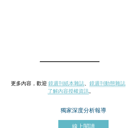
更多內容，歡迎
鏡週刊紙本雜誌
、
鏡週刊動態雜誌
了解內容授權資訊
。
獨家深度分析報導
線上閱讀