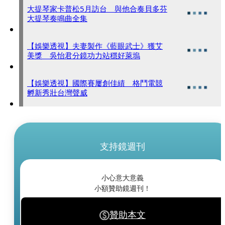
大提琴家卡普松5月訪台 與他合奏貝多芬
大提琴奏鳴曲全集
【娛樂透視】夫妻製作《藍眼武士》獲艾
美獎 吳怡君分鏡功力站穩好萊塢
【娛樂透視】國際賽屢創佳績 格鬥電競
孵新秀壯台灣聲威
支持鏡週刊
小心意大意義
小額贊助鏡週刊！
贊助本文