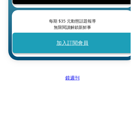
每期 $
35
元動態話題報導
無限閱讀解鎖新鮮事
加入訂閱會員
鏡週刊