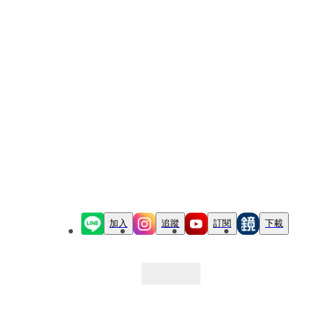
加入
追蹤
訂閱
下載
最新文章