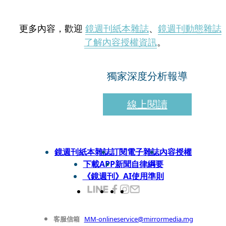
更多內容，歡迎
鏡週刊紙本雜誌
、
鏡週刊動態雜誌
了解內容授權資訊
。
獨家深度分析報導
線上閱讀
鏡週刊紙本雜誌
訂閱電子雜誌
內容授權
下載APP
新聞自律綱要
《鏡週刊》AI使用準則
客服信箱
MM-onlineservice@mirrormedia.mg