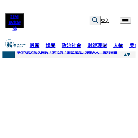
訂閱
登入
紙本雜
誌
最新
娛樂
政治社會
財經理財
人物
美
快訊
帶小9歲女網友開房！新北男「無套遭拒」爆氣K人 警到場傻眼搜到手銬、改造槍
快訊
natori再訪台北人氣爆棚 〈Overdose〉一響全場尖叫「I Love You Taipei」
快訊
42歲情色片女星宣布閃嫁「前職棒投手」！ 她甜讚老公「投球速度快」：擄獲我的心