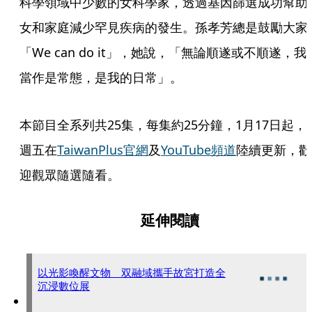
科學領域中少數的女科學家，透過基因篩選成功幫助
女和家庭減少罕見疾病的發生。孫孝芳總是鼓勵大家
「We can do it」，她說，「無論順遂或不順遂，我
當作是常態，是我的日常」。
本節目全系列共25集，每集約25分鐘，1月17日起，
週五在
TaiwanPlus官網
及
YouTube頻道
陸續更新，歡
迎觀眾隨選隨看。
延伸閱讀
以光影喚醒文物 双融域攜手故宮打造全
沉浸數位展