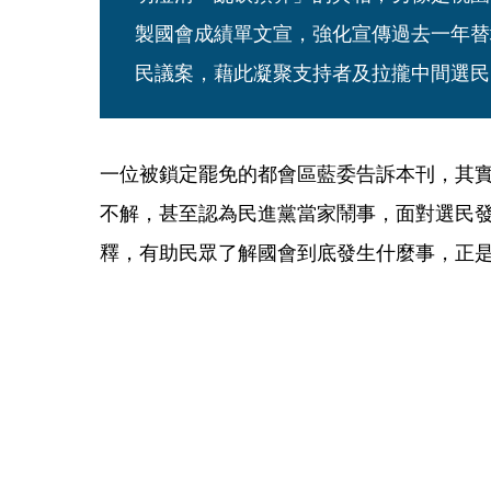
製國會成績單文宣，強化宣傳過去一年替
民議案，藉此凝聚支持者及拉攏中間選民
一位被鎖定罷免的都會區藍委告訴本刊，其
不解，甚至認為民進黨當家鬧事，面對選民
釋，有助民眾了解國會到底發生什麼事，正