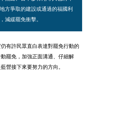
地方爭取的建設或通過的福國利
，減緩罷免衝擊。
實仍有許民眾直白表達對罷免行動的
發動罷免，加強正面溝通、仔細解
是藍營接下來要努力的方向。