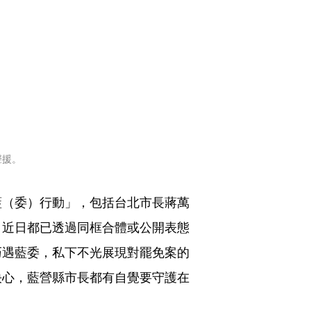
聲援。
藍（委）行動」，包括台北市長蔣萬
，近日都已透過同框合體或公開表態
巧遇藍委，私下不光展現對罷免案的
決心，藍營縣市長都有自覺要守護在