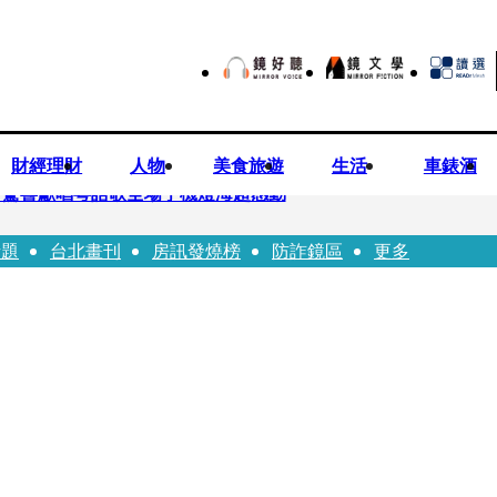
財經理財
人物
美食旅遊
生活
車錶酒
 驚喜獻唱粵語歌全場手機燈海超感動
話題
台北畫刊
房訊發燒榜
防詐鏡區
更多
龍建議小資族這樣配置ETF
持農產原料「標示原產國」入法