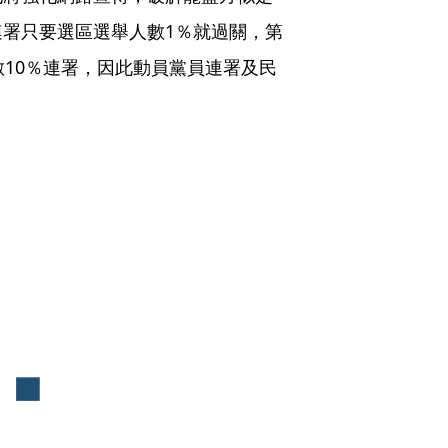
署只要選區選舉人數1％就過關，第
數10％連署，因此動員黨員連署及民