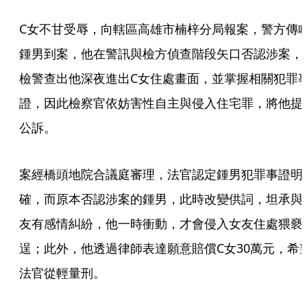
C女不甘受辱，向轄區高雄市楠梓分局報案，警方傳
鍾男到案，他在警訊與檢方偵查階段矢口否認涉案，
檢警查出他深夜進出C女住處畫面，並掌握相關犯罪
證，因此檢察官依妨害性自主與侵入住宅罪，將他提
公訴。
案經橋頭地院合議庭審理，法官認定鍾男犯罪事證明
確，而原本否認涉案的鍾男，此時改變供詞，坦承與
友有感情糾紛，他一時衝動，才會侵入女友住處猥褻
逞；此外，他透過律師表達願意賠償C女30萬元，希
法官從輕量刑。