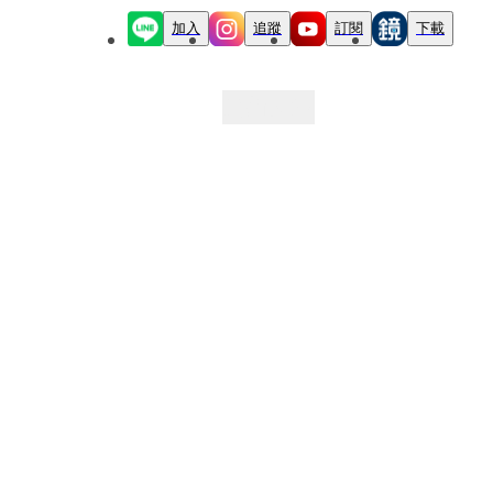
加入
追蹤
訂閱
下載
最新文章