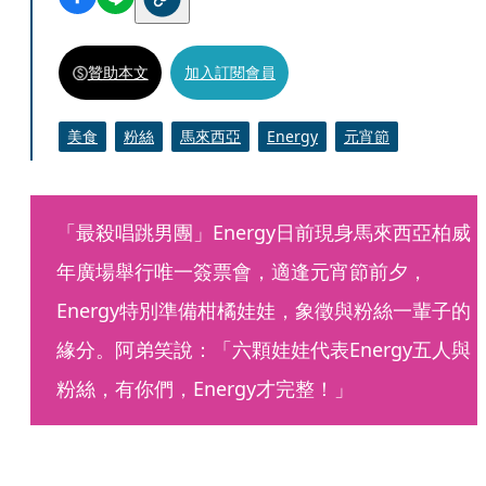
贊助本文
加入訂閱會員
美食
粉絲
馬來西亞
Energy
元宵節
「最殺唱跳男團」Energy日前現身馬來西亞柏威
年廣場舉行唯一簽票會，適逢元宵節前夕，
Energy特別準備柑橘娃娃，象徵與粉絲一輩子的
緣分。阿弟笑說：「六顆娃娃代表Energy五人與
粉絲，有你們，Energy才完整！」