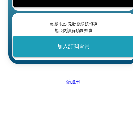
每期 $
35
元動態話題報導
無限閱讀解鎖新鮮事
加入訂閱會員
鏡週刊