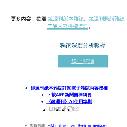
更多內容，歡迎
鏡週刊紙本雜誌
、
鏡週刊動態雜誌
了解內容授權資訊
。
獨家深度分析報導
線上閱讀
鏡週刊紙本雜誌
訂閱電子雜誌
內容授權
下載APP
新聞自律綱要
《鏡週刊》AI使用準則
客服信箱
MM-onlineservice@mirrormedia.mg