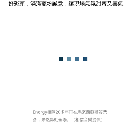
好彩頭，滿滿寵粉誠意，讓現場氣氛甜蜜又喜氣。
Energy相隔20多年再在馬來西亞辦簽票
會，果然轟動全場。（相信音樂提供）