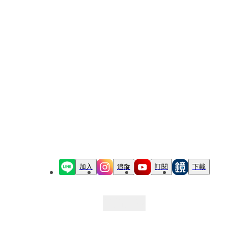
加入
追蹤
訂閱
下載
最新文章