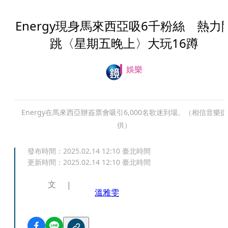
Energy現身馬來西亞吸6千粉絲 熱力
跳〈星期五晚上〉大玩16蹲
娛樂
Energy在馬來西亞辦簽票會吸引6,000名歌迷到場。（相信音樂提
供）
發布時間：
2025.02.14 12:10
臺北時間
更新時間：
2025.02.14 12:10
臺北時間
文
溫雅雯