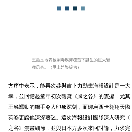
王蟲是地表被劇毒腐海覆蓋下誕生的巨大變
種昆蟲。（甲上娛樂提供）
方序中表示，能再次參與吉卜力動畫海報設計是一大
幸，並回憶起童年初次觀賞《風之谷》的震撼，尤其
王蟲蠕動的觸手令人印象深刻，而娜烏西卡翱翔天際
英姿更讓他深深著迷。這次海報設計團隊深入研究《
之谷》漫畫細節，並與日本方多次來回討論，力求完