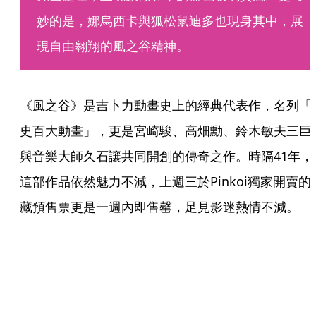
妙的是，娜烏西卡與狐松鼠迪多也現身其中，展
現自由翱翔的風之谷精神。
《風之谷》是吉卜力動畫史上的經典代表作，名列「
史百大動畫」，更是宮崎駿、高畑勳、鈴木敏夫三巨
與音樂大師久石讓共同開創的傳奇之作。時隔41年，
這部作品依然魅力不減，上週三於Pinkoi獨家開賣的
藏預售票更是一週內即售罄，足見影迷熱情不減。