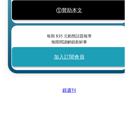
贊助本文
每期 $
35
元動態話題報導
無限閱讀解鎖新鮮事
加入訂閱會員
鏡週刊