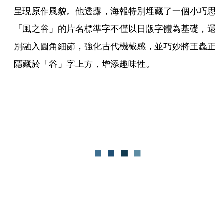
呈現原作風貌。他透露，海報特別埋藏了一個小巧思
「風之谷」的片名標準字不僅以日版字體為基礎，還
別融入圓角細節，強化古代機械感，並巧妙將王蟲正
隱藏於「谷」字上方，增添趣味性。