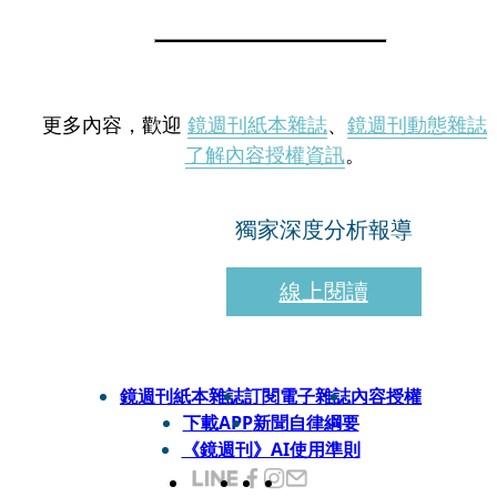
更多內容，歡迎
鏡週刊紙本雜誌
、
鏡週刊動態雜誌
了解內容授權資訊
。
獨家深度分析報導
線上閱讀
鏡週刊紙本雜誌
訂閱電子雜誌
內容授權
下載APP
新聞自律綱要
《鏡週刊》AI使用準則