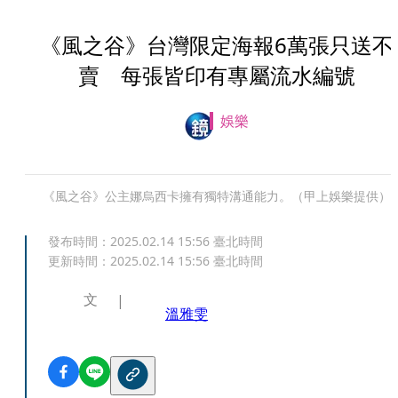
《風之谷》台灣限定海報6萬張只送不
賣 每張皆印有專屬流水編號
娛樂
《風之谷》公主娜烏西卡擁有獨特溝通能力。（甲上娛樂提供）
發布時間：
2025.02.14 15:56
臺北時間
更新時間：
2025.02.14 15:56
臺北時間
文
溫雅雯