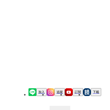
加入
追蹤
訂閱
下載
最新文章