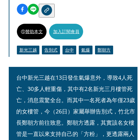
贊助本文
加入訂閱會員
新光三越
告別式
台中
氣爆
鄭朝方
台中新光三越在13日發生氣爆意外，導致4人死
亡、30多人輕重傷，其中有2名新光三月樓管死
亡，消息震驚全台。而其中一名死者為年僅23歲
的女樓管，今（26日）家屬舉辦告別式，竹北市
長鄭朝方前往致意。鄭朝方透露，其實該名女樓
管是一直以來支持自己的「方粉」，更透露兩人