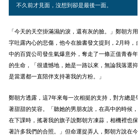
不久前才見面，沒想到卻是最後一面。
「今天的天空掛滿濕的淚，還有灰的臉。」鄭朝方用
字吐露內心的悲傷，他今在臉書發文提到，2月時，
中的百貨公司發生氣爆意外，奪走了一條正值青春年
的生命，「很遺憾地，她是一路以來，無論我落選抑
是當選都一直陪伴支持著我的方粉。」
鄭朝方透露，這7年來每一次相挺的支持，對方總是
著甜甜的笑容。「聽她的男朋友說，在高中的時候，
在下課時，搖著我的旗子說鄭朝方凍蒜，相機裡也保
著許多我們的合照。」但命運捉弄人，鄭朝方說在今