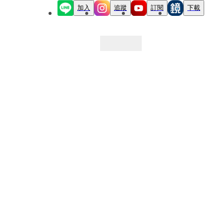
加入
追蹤
訂閱
下載
最新文章