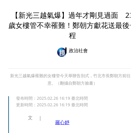
【新光三越氣爆】過年才剛見過面 2
歲女樓管不幸罹難！鄭朝方獻花送最後
程
政治社會
新光三越氣爆罹難的女樓管今天舉辦告別式，竹北市長鄭朝方前往
意。（翻攝自鄭朝方臉書）
發布時間：
2025.02.26 16:19
臺北時間
更新時間：
2025.02.26 16:19
臺北時間
文
羅心妤