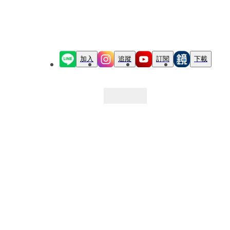
加入
追蹤
訂閱
下載
最新文章