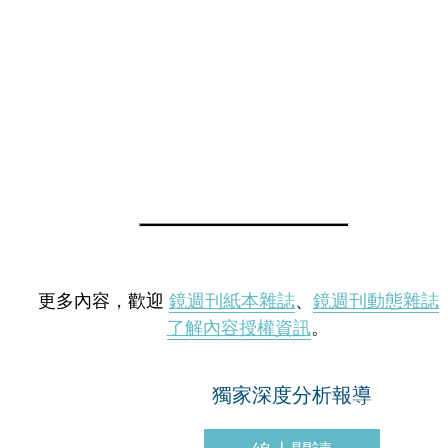
更多內容，歡迎
鏡週刊紙本雜誌
、
鏡週刊動態雜誌
了解內容授權資訊
。
獨家深度分析報導