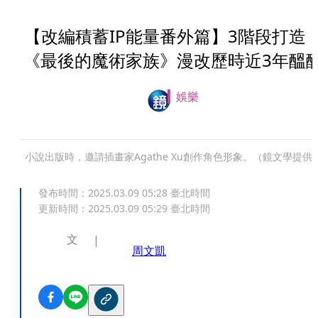
【改編積蓄IP能量番外篇】3階段打
《最後的魔術家族》漫改歷時近3年醞
娛樂
小說出版時，邀請插畫家Agathe Xu創作角色形象。（鏡文學提供
發布時間：
2025.03.09 05:28
臺北時間
更新時間：
2025.03.09 05:29
臺北時間
文
周文凱