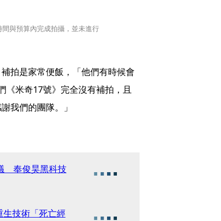
時間與預算內完成拍攝，並未進行
，補拍是家常便飯，「他們有時候會
們《米奇17號》完全沒有補拍，且
感謝我們的團隊。」
議 奉俊昊黑科技
重生技術「死亡經