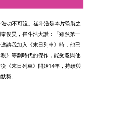
斗浩功不可沒。崔斗浩是本片監製之
到奉俊昊，崔斗浩大讚：「雖然第一
繫邀請我加入《末日列車》時，他已
母親》等劃時代的傑作，能受邀與他
從《末日列車》開始14年，持續與
的默契。