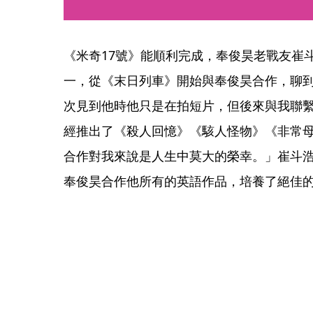
《米奇17號》能順利完成，奉俊昊老戰友崔
一，從《末日列車》開始與奉俊昊合作，聊
次見到他時他只是在拍短片，但後來與我聯
經推出了《殺人回憶》《駭人怪物》《非常
合作對我來說是人生中莫大的榮幸。」崔斗浩
奉俊昊合作他所有的英語作品，培養了絕佳