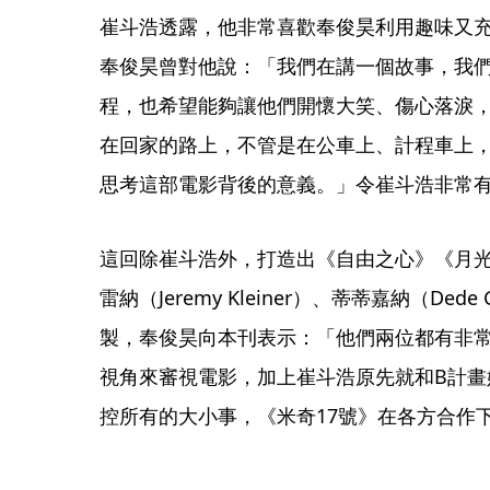
崔斗浩透露，他非常喜歡奉俊昊利用趣味又
奉俊昊曾對他說：「我們在講一個故事，我
程，也希望能夠讓他們開懷大笑、傷心落淚
在回家的路上，不管是在公車上、計程車上
思考這部電影背後的意義。」令崔斗浩非常
這回除崔斗浩外，打造出《自由之心》《月
雷納（Jeremy Kleiner）、蒂蒂嘉納（Ded
製，奉俊昊向本刊表示：「他們兩位都有非
視角來審視電影，加上崔斗浩原先就和B計畫
控所有的大小事，《米奇17號》在各方合作