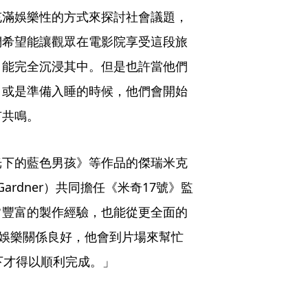
充滿娛樂性的方式來探討社會議題，
們希望能讓觀眾在電影院享受這段旅
，能完全沉浸其中。但是也許當他們
，或是準備入睡的時候，他們會開始
有共鳴。
光下的藍色男孩》等作品的傑瑞米克
e Gardner）共同擔任《米奇17號》監
常豐富的製作經驗，也能從更全面的
娛樂關係良好，他會到片場來幫忙
下才得以順利完成。」